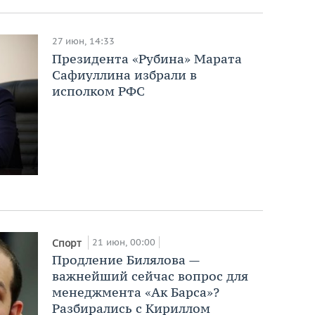
27 июн, 14:33
Президента «Рубина» Марата
Сафиуллина избрали в
исполком РФС
21 июн, 00:00
Спорт
Продление Билялова —
важнейший сейчас вопрос для
менеджмента «Ак Барса»?
Разбирались с Кириллом