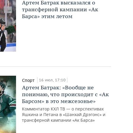
Артем Батрак высказался о
трансферной кампании «Ак
Барса» этим летом
16 июл, 17:10
Спорт
Артем Батрак: «Вообще не
понимаю, что происходит с «Ак
Барсом» в это межсезонье»
Комментатор КХЛ ТВ — о перспективах
Яшкина и Петана в «Шанхай Дрэгонс» и
трансферной кампании «Ак Барса»