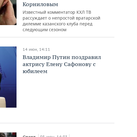
Корниловым
Известный комментатор КХЛ ТВ
рассуждает о непростой вратарской
дилемме казанского клуба перед
следующим сезоном
14 июн, 14:11
Владимир Путин поздравил
актрису Елену Сафонову с
юбилеем
05 июн, 14:35