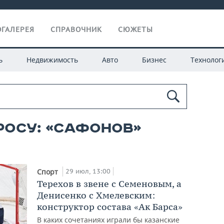
ГАЛЕРЕЯ
СПРАВОЧНИК
СЮЖЕТЫ
ь
Недвижимость
Авто
Бизнес
Технолог
росу: «Сафонов»
29 июл, 13:00
Спорт
Терехов в звене с Семеновым, а
Денисенко с Хмелевским:
конструктор состава «Ак Барса»
В каких сочетаниях играли бы казанские