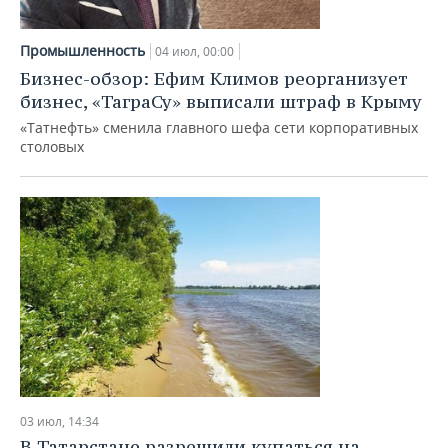
Промышленность
04 июл, 00:00
Бизнес-обзор: Ефим Климов реорганизует
бизнес, «ТаграСу» выписали штраф в Крыму
«Татнефть» сменила главного шефа сети корпоративных
столовых
03 июл, 14:34
В Татарстане разрешили купаться на