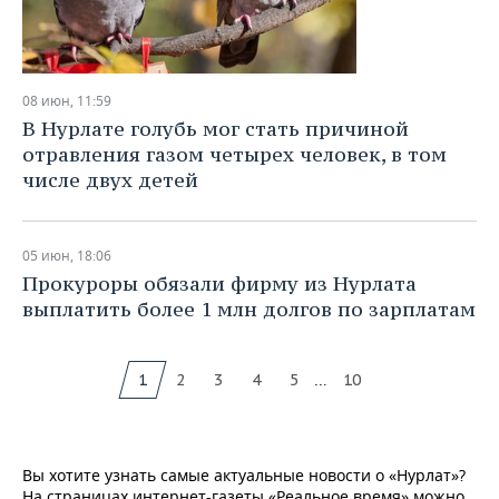
08 июн, 11:59
В Нурлате голубь мог стать причиной
отравления газом четырех человек, в том
числе двух детей
05 июн, 18:06
Прокуроры обязали фирму из Нурлата
выплатить более 1 млн долгов по зарплатам
...
1
2
3
4
5
10
Вы хотите узнать самые актуальные новости о «Нурлат»?
На страницах интернет-газеты «Реальное время» можно