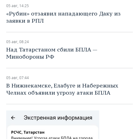
05 авг, 14:25
«Рубин» отзаявил нападающего Даку из
заявки в РПЛ
05 авг, 08:24
Над Татарстаном сбили БПЛА —
Минобороны РФ
05 авг, 07:44
В Нижнекамске, Елабуге и Набережных
Челнах объявили угрозу атаки БПЛА