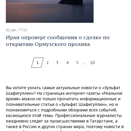
02 авг, 17:52
Иран опроверг сообщения о сделке по
открытию Ормузского пролива
...
1
2
3
4
5
10
Вы хотите узнать самые актуальные новости о «Зульфат
Шафигуллин»? На страницах интернет-газеты «Реальное
время» можно не только прочитать информационные и
познавательные статьи о «Зульфат Шафигуллин», но и
познакомиться с подробными обзорами всех событий,
касающихся этой темы. Профессиональные журналисты
ежедневно следят за происшествиями в Татарстане, а
также в России и других странах мира, поэтому новости в