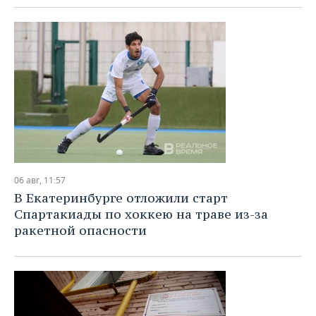
ВОДНЫЕ ВИДЫ СПОРТА
ОБРАЗОВАНИЕ
ХОККЕЙ С МЯЧОМ
ПРОИСШЕСТВИЯ
06 авг, 11:57
В Екатеринбурге отложили старт
Спартакиады по хоккею на траве из-за
ракетной опасности