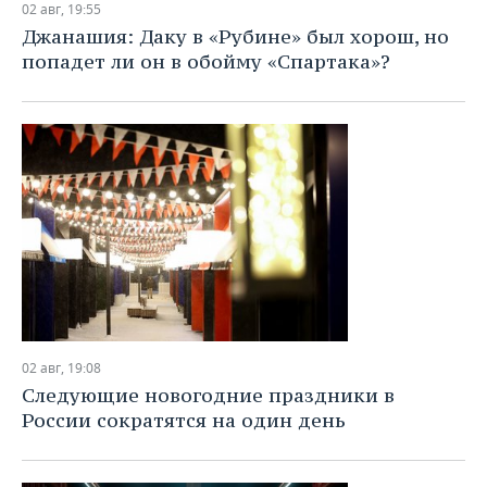
02 авг, 19:55
Джанашия: Даку в «Рубине» был хорош, но
попадет ли он в обойму «Спартака»?
02 авг, 19:08
Следующие новогодние праздники в
России сократятся на один день