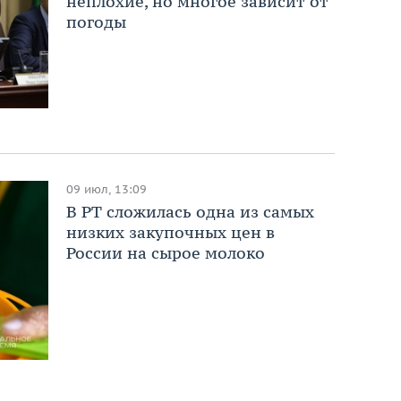
неплохие, но многое зависит от
погоды
09 июл, 13:09
В РТ сложилась одна из самых
низких закупочных цен в
России на сырое молоко