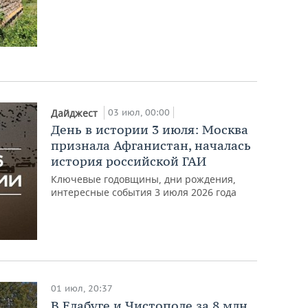
03 июл, 00:00
Дайджест
День в истории 3 июля: Москва
признала Афганистан, началась
история российской ГАИ
Ключевые годовщины, дни рождения,
интересные события 3 июля 2026 года
01 июл, 20:37
В Елабуге и Чистополе за 8 млн