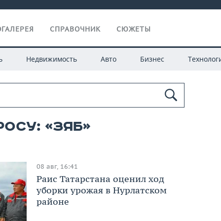
ГАЛЕРЕЯ
СПРАВОЧНИК
СЮЖЕТЫ
ь
Недвижимость
Авто
Бизнес
Технолог
осу: «ЗЯБ»
08 авг, 16:41
Раис Татарстана оценил ход
уборки урожая в Нурлатском
районе