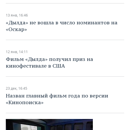
13 янв, 16:46
«Дылда» не вошла в число номинантов на
«Оскар»
12 янв, 14:11
Фильм «Дылда» получил приз на
кинофестивале в США
23 дек, 16:45
Назван главный фильм года по версии
«Кинопоиска»