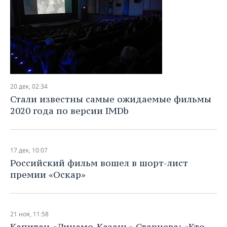
20 дек, 02:34
Стали известны самые ожидаемые фильмы
2020 года по версии IMDb
17 дек, 10:07
Российский фильм вошел в шорт-лист
премии «Оскар»
21 ноя, 11:58
Капитан «Динамо-Казань» Старцева: «Кто