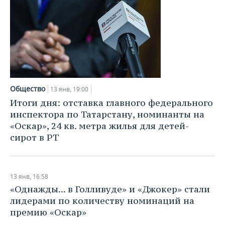
Общество
13 янв, 19:00
Итоги дня: отставка главного федерального
инспектора по Татарстану, номинанты на
«Оскар», 24 кв. метра жилья для детей-
сирот в РТ
13 янв, 16:58
«Однажды... в Голливуде» и «Джокер» стали
лидерами по количеству номинаций на
премию «Оскар»