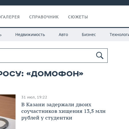
ГАЛЕРЕЯ
СПРАВОЧНИК
СЮЖЕТЫ
ь
Недвижимость
Авто
Бизнес
Технолог
росу: «ДОМОФОН»
31 июл, 19:22
В Казани задержали двоих
соучастников хищения 13,5 млн
рублей у студентки