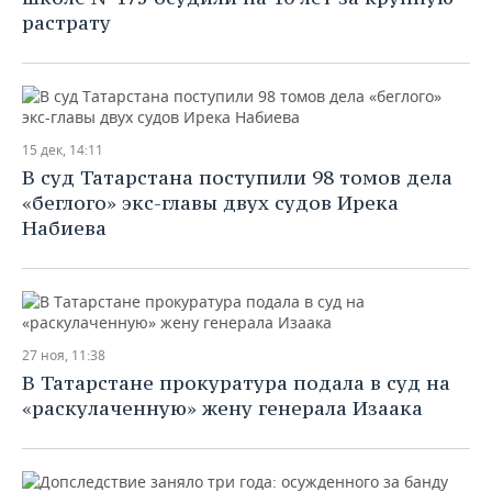
растрату
15 дек, 14:11
В суд Татарстана поступили 98 томов дела
«беглого» экс-главы двух судов Ирека
Набиева
27 ноя, 11:38
В Татарстане прокуратура подала в суд на
«раскулаченную» жену генерала Изаака