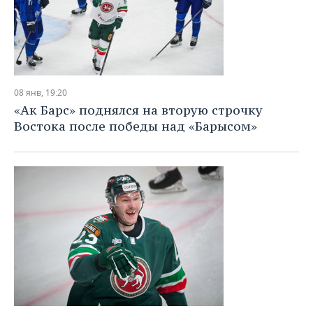
08 янв, 19:20
«Ак Барс» поднялся на вторую строчку
Востока после победы над «Барысом»