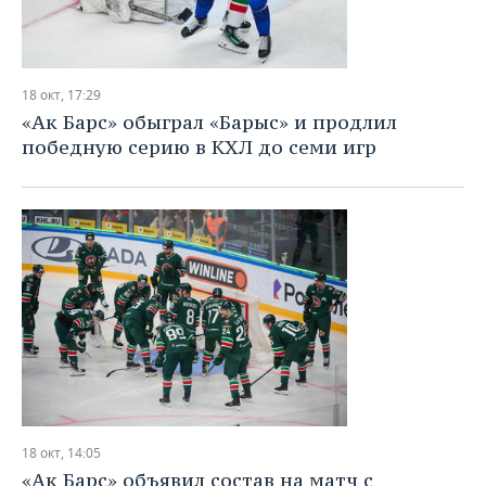
18 окт, 17:29
«Ак Барс» обыграл «Барыс» и продлил
победную серию в КХЛ до семи игр
18 окт, 14:05
«Ак Барс» объявил состав на матч с