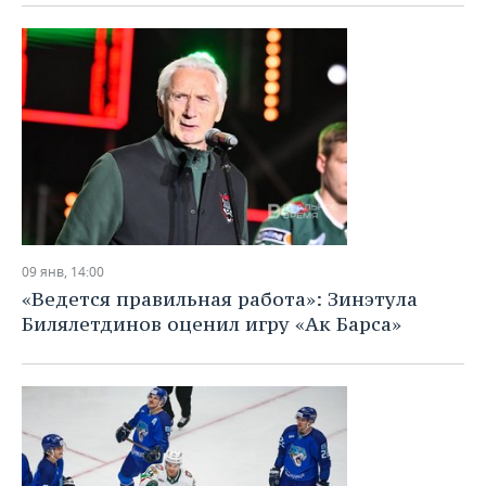
09 янв, 14:00
«Ведется правильная работа»: Зинэтула
Билялетдинов оценил игру «Ак Барса»