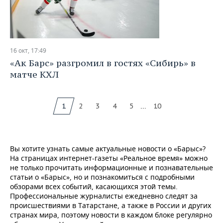
16 окт, 17:49
«Ак Барс» разгромил в гостях «Сибирь» в
матче КХЛ
...
1
2
3
4
5
10
Вы хотите узнать самые актуальные новости о «Барыс»?
На страницах интернет-газеты «Реальное время» можно
не только прочитать информационные и познавательные
статьи о «Барыс», но и познакомиться с подробными
обзорами всех событий, касающихся этой темы.
Профессиональные журналисты ежедневно следят за
происшествиями в Татарстане, а также в России и других
странах мира, поэтому новости в каждом блоке регулярно