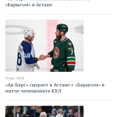
«Барысом» в Астане
18 окт, 10:05
«Ак Барс» сыграет в Астане с «Барысом» в
матче чемпионата КХЛ