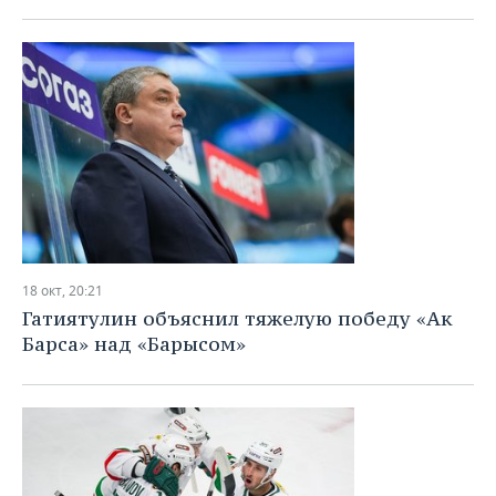
18 окт, 20:21
Гатиятулин объяснил тяжелую победу «Ак
Барса» над «Барысом»