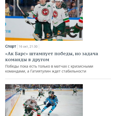
Спорт
16 окт, 21:30
«Ак Барс» штампует победы, но задача
команды в другом
Победы пока есть только в матчах с кризисными
командами, а Гатиятулин ждет стабильности