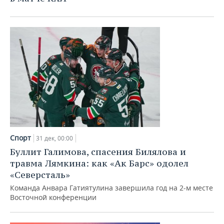
Спорт
31 дек, 00:00
Буллит Галимова, спасения Билялова и
травма Лямкина: как «Ак Барс» одолел
«Северсталь»
Команда Анвара Гатиятулина завершила год на 2-м месте
Восточной конференции