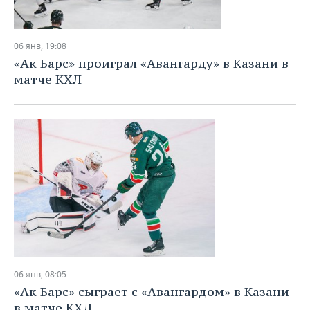
06 янв, 19:08
«Ак Барс» проиграл «Авангарду» в Казани в
матче КХЛ
06 янв, 08:05
«Ак Барс» сыграет с «Авангардом» в Казани
в матче КХЛ