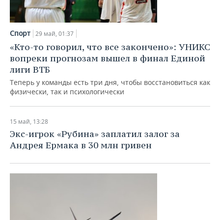
ВОДНЫЕ ВИДЫ СПОРТА
ОБРАЗОВАНИЕ
ХОККЕЙ С МЯЧОМ
ПРОИСШЕСТВИЯ
Спорт
29 май, 01:37
«Кто-то говорил, что все закончено»: УНИКС
вопреки прогнозам вышел в финал Единой
лиги ВТБ
Теперь у команды есть три дня, чтобы восстановиться как
физически, так и психологически
15 май, 13:28
Экс-игрок «Рубина» заплатил залог за
Андрея Ермака в 30 млн гривен