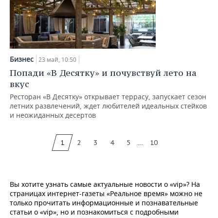
Бизнес
23 май, 10:50
Попади «В Десятку» и почувствуй лето на
вкус
Ресторан «В Десятку» открывает террасу, запускает сезон
летних развлечений, ждет любителей идеальных стейков
и неожиданных десертов
...
1
2
3
4
5
10
Вы хотите узнать самые актуальные новости о «vip»? На
страницах интернет-газеты «Реальное время» можно не
только прочитать информационные и познавательные
статьи о «vip», но и познакомиться с подробными