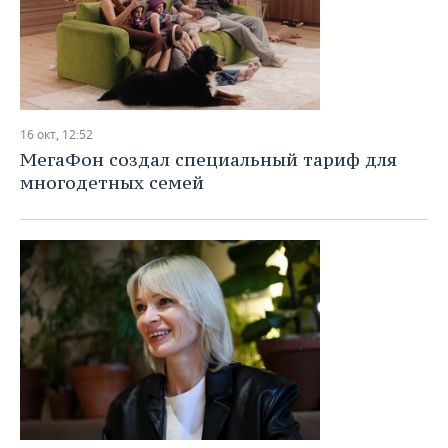
16 окт, 12:52
МегаФон создал специальный тариф для
многодетных семей