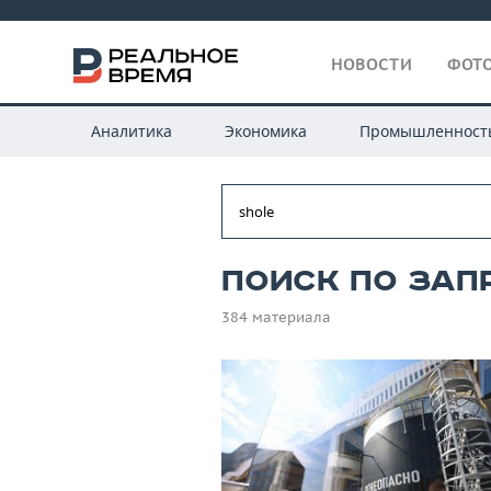
НОВОСТИ
ФОТО
Аналитика
Экономика
Промышленност
Поиск по запр
384 материала