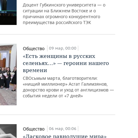
Доцент Губкинского университета — о
ситуации на Ближнем Востоке и о
причинах огромного конкурентного
преимущества российского ТЭК
09 мар, 00:00
Общество
«Есть женщины в русских
селеньях…» — героини нашего
времени
СВОсьмым марта, благотворители:
«нищий миллионер» Асгат Галимзянов,
донорство крови и уход от англицизмов —
события недели от «7 дней»
06 мар, 00:06
Общество
«Ласковое равнодушие мира»