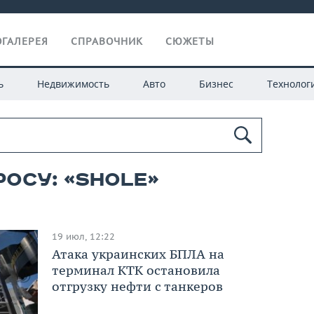
ГАЛЕРЕЯ
СПРАВОЧНИК
СЮЖЕТЫ
ь
Недвижимость
Авто
Бизнес
Технолог
осу: «shole»
19 июл, 12:22
Атака украинских БПЛА на
терминал КТК остановила
отгрузку нефти с танкеров