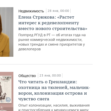
28 янв, 00:00
Недвижимость
Елена Стрюкова: «Растет
интерес к редевелопменту
вместо нового строительства»
Полпред РГУД в РТ — об итогах года на
рынке коммерческой недвижимости,
новых трендах и смене приоритетов у
девелоперов
23 янв, 00:00
Общество
Что читать о Гренландии:
охотница на тюленей, мальчик-
ворон, колонизация острова и
чувство снега
Опыт колонизации, насилия, выживания
и приспособления к меняющемуся миру.