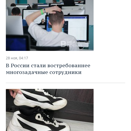
28 ноя, 04:17
В России стали востребованнее
многозадачные сотрудники