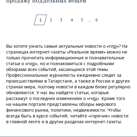
продажу поддельных вещей
...
1
2
3
4
5
6
Вы хотите узнать самые актуальные новости о «rvgj»? На
страницах интернет-газеты «Реальное время» можно не
только прочитать информационные и познавательные
статьи о «rvgj», но и познакомиться с подробными
обзорами всех событий, касающихся этой темы.
Профессиональные журналисты ежедневно следят за
происшествиями в Татарстане, а также в России и других
странах мира, поэтому новости в каждом блоке регулярно
обновляются. У нас вы найдете статьи, которые
расскажут о последних изменениях о «rvgj». Кроме того
на нашем портале представлены обзоры мирового
финансового рынка, политики, недвижимости. Чтобы
всегда быть в курсе событий, читайте «горячие» новости
в главной ленте и в других разделах интернет-газеты.