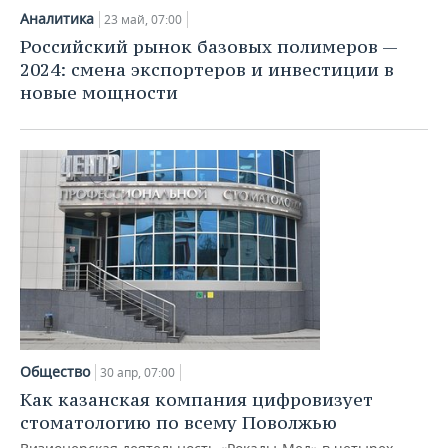
Аналитика
23 май, 07:00
Российский рынок базовых полимеров —
2024: смена экспортеров и инвестиции в
новые мощности
Общество
30 апр, 07:00
Как казанская компания цифровизует
стоматологию по всему Поволжью