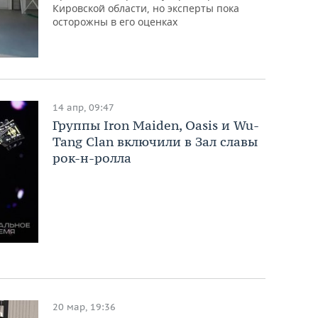
Кировской области, но эксперты пока
осторожны в его оценках
14 апр, 09:47
Группы Iron Maiden, Oasis и Wu-
Tang Clan включили в Зал славы
рок-н-ролла
20 мар, 19:36