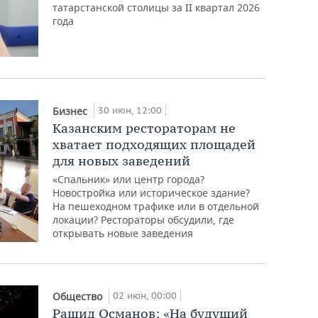
татарстанской столицы за II квартал 2026
года
30 июн, 12:00
Бизнес
Казанским рестораторам не
хватает подходящих площадей
для новых заведений
«Спальник» или центр города?
Новостройка или историческое здание?
На пешеходном трафике или в отдельной
локации? Рестораторы обсудили, где
открывать новые заведения
02 июн, 00:00
Общество
Рашид Османов: «На будущий