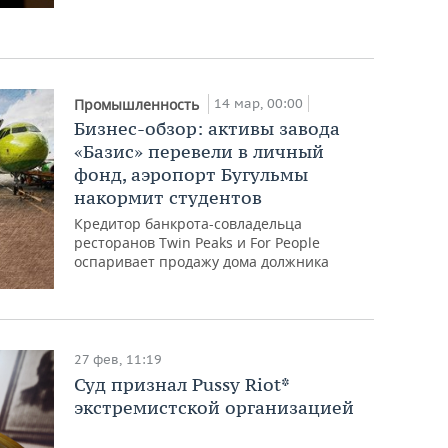
14 мар, 00:00
Промышленность
Бизнес-обзор: активы завода
«Базис» перевели в личный
фонд, аэропорт Бугульмы
накормит студентов
Кредитор банкрота-совладельца
ресторанов Twin Peaks и For People
оспаривает продажу дома должника
27 фев, 11:19
Суд признал Pussy Riot*
экстремистской организацией