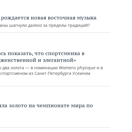
к рождается новая восточная музыка
раны шагнули далеко за пределы традиций?
сь показать, что спортсменка в
 женственной и элегантной»
у два золота — в номинации Womens physique и в
спортсменом из Санкт-Петербурга Усеином
яла золото на чемпионате мира по