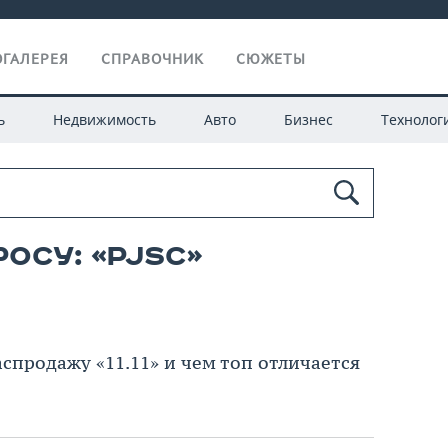
ГАЛЕРЕЯ
СПРАВОЧНИК
СЮЖЕТЫ
ь
Недвижимость
Авто
Бизнес
Технолог
осу: «pjsc»
спродажу «11.11» и чем топ отличается