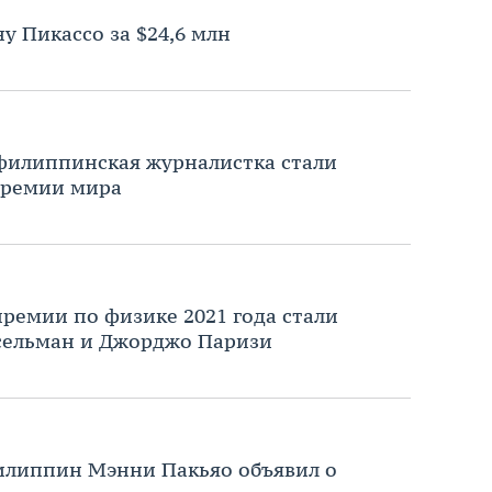
у Пикассо за $24,6 млн
 филиппинская журналистка стали
премии мира
ремии по физике 2021 года стали
ссельман и Джорджо Паризи
илиппин Мэнни Пакьяо объявил о