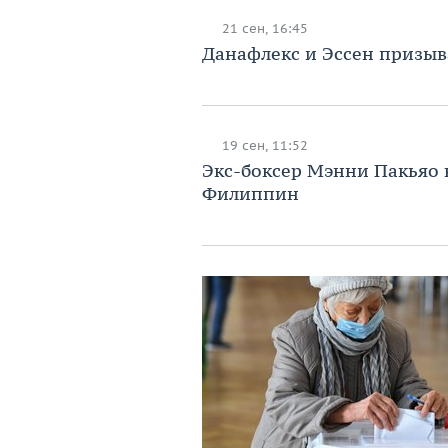
21 сен, 16:45
Данафлекс и Эссен призыв
19 сен, 11:52
Экс-боксер Мэнни Пакьяо
Филиппин