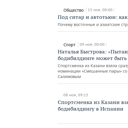
15 ноя, 00:00
Общество
Под ситар и автотьюн: ка
Почему восточные и азиатские ст
09 ноя, 00:00
Спорт
Наталья Быстрова: «Пытаю
бодибилдинге может быть
Спортсменка из Казани взяла сраз
номинации «Смешанные пары» со 
Салимовым
08 ноя, 09:15
Спортсменка из Казани вз
бодибилдингу в Испании