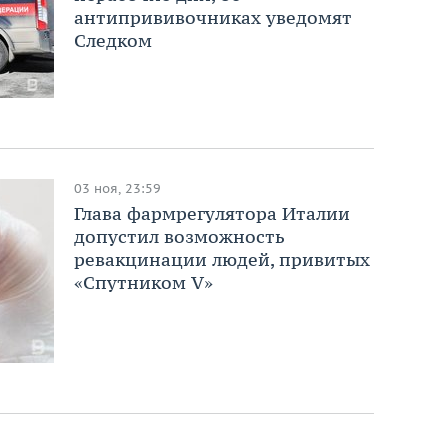
антипрививочниках уведомят
Следком
03 ноя, 23:59
Глава фармрегулятора Италии
допустил возможность
ревакцинации людей, привитых
«Спутником V»