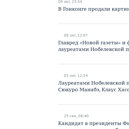
09 окт, 23:34
В Гонконге продали картин
08 окт, 12:07
Главред «Новой газеты» и
лауреатами Нобелевской 
05 окт, 12:54
Лауреатами Нобелевской п
Сюкуро Манабэ, Клаус Ха
29 сен, 08:40
Кандидат в президенты Ф