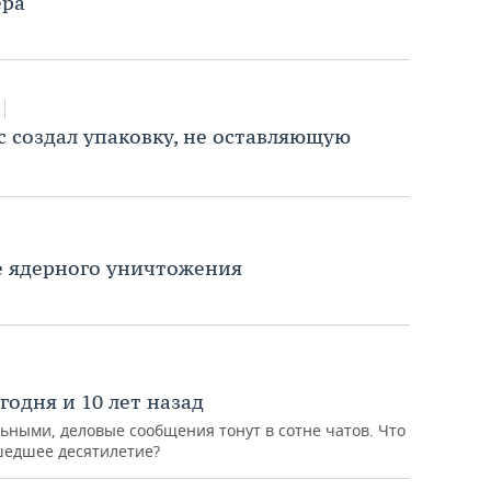
ера
с создал упаковку, не оставляющую
е ядерного уничтожения
годня и 10 лет назад
ьными, деловые сообщения тонут в сотне чатов. Что
шедшее десятилетие?