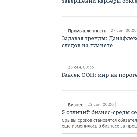
завершении карьеры бокс
27 сен, 00:00
Промышленность
Задавая тренды: Данафлек
следов на планете
26 сен, 09:35
Генсек ООН: мир на порог
25 сен, 00:00
Бизнес
5 отличий бизнес-среды се
Срывы сроков становятся обязател
еще изменилось в бизнесе за про