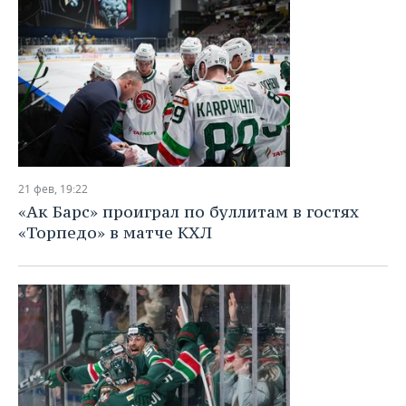
21 фев, 19:22
«Ак Барс» проиграл по буллитам в гостях
«Торпедо» в матче КХЛ