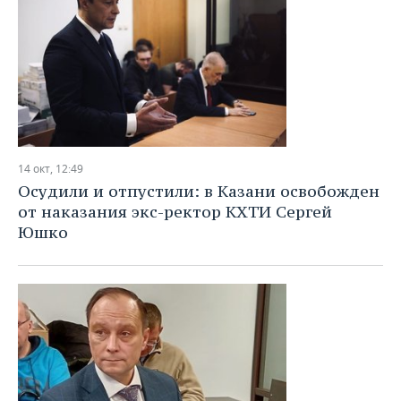
14 окт, 12:49
Осудили и отпустили: в Казани освобожден
от наказания экс-ректор КХТИ Сергей
Юшко