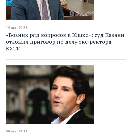
14 окт, 10:21
«Возник ряд вопросов к Юшко»: суд Казани
отложил приговор по делу экс-ректора
КХТИ
09 окт, 17:31