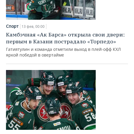
Спорт
13 фев, 00:00
Камбэчная «Ак Барса» открыла свои двери:
первым в Казани пострадало «Торпедо»
Гатиятулин и команда отметили выход в плей-офф КХЛ
яркой победой в овертайме