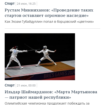
Спорт
24 июн, 16:25
Рустам Минниханов: «Проведение таких
стартов оставляет огромное наследие»
Как Экзам Губайдуллин попал в борцовский «цветник»
Спорт
21 июн, 00:00
Ильдар Шаймарданов: «Марта Мартьянова
— патриот нашей республики»
Олимпийская чемпионка продолжает побеждать за