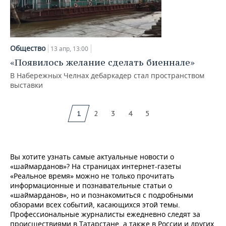
Общество
13 апр, 13:00
«Появилось желание сделать биеннале»
В Набережных Челнах дебаркадер стал пространством
выставки
1
2
3
4
5
Вы хотите узнать самые актуальные новости о
«шаймарданов»? На страницах интернет-газеты
«Реальное время» можно не только прочитать
информационные и познавательные статьи о
«шаймарданов», но и познакомиться с подробными
обзорами всех событий, касающихся этой темы.
Профессиональные журналисты ежедневно следят за
происшествиями в Татарстане, а также в России и других