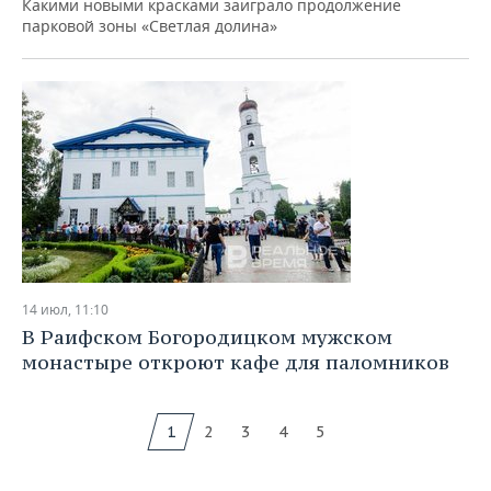
Какими новыми красками заиграло продолжение
парковой зоны «Светлая долина»
14 июл, 11:10
В Раифском Богородицком мужском
монастыре откроют кафе для паломников
1
2
3
4
5