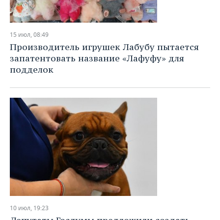
15 июл, 08:49
Производитель игрушек Лабубу пытается
запатентовать название «Лафуфу» для
подделок
10 июл, 19:23