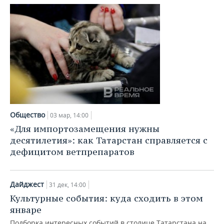
Общество
03 мар, 14:00
«Для импортозамещения нужны
десятилетия»: как Татарстан справляется с
дефицитом ветпрепаратов
Дайджест
31 дек, 14:00
Культурные события: куда сходить в этом
январе
Подборка интересных событий в столице Татарстана на