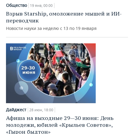
Общество
19 янв, 00:00
Взрыв Starship, омоложение мышей и ИИ-
переводчик
Новости науки за неделю с 13 по 19 января
Дайджест
28 июн, 18:00
Афиша на выходные 29—30 июня: День
молодежи, юбилей «Крыльев Советов»,
«Гырон быдтон»