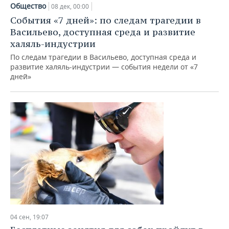
Общество
08 дек, 00:00
События «7 дней»: по следам трагедии в
Васильево, доступная среда и развитие
халяль-индустрии
По следам трагедии в Васильево, доступная среда и
развитие халяль-индустрии — события недели от «7
дней»
04 сен, 19:07