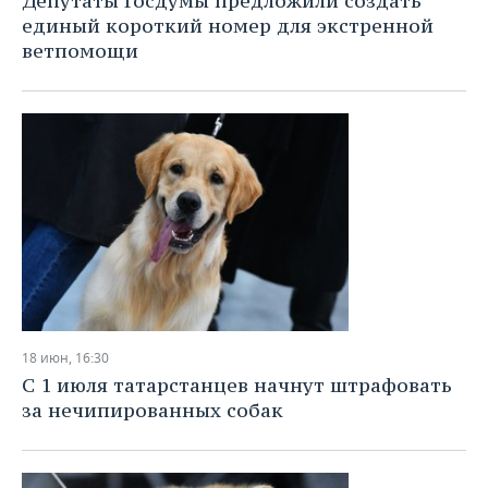
Депутаты Госдумы предложили создать
единый короткий номер для экстренной
ветпомощи
18 июн, 16:30
С 1 июля татарстанцев начнут штрафовать
за нечипированных собак