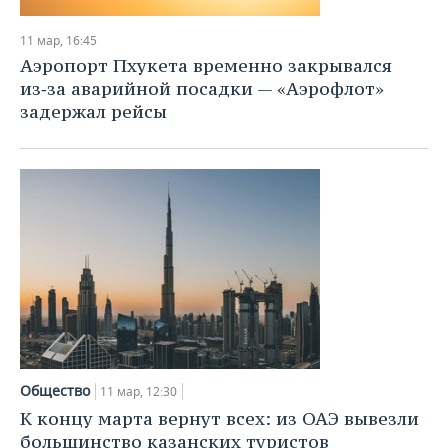
11 мар, 16:45
Аэропорт Пхукета временно закрывался
из‑за аварийной посадки — «Аэрофлот»
задержал рейсы
Общество
11 мар, 12:30
К концу марта вернут всех: из ОАЭ вывезли
большинство казанских туристов