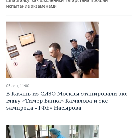
шпаргалку: как школьники Татарстана прошли
испытание экзаменами
05 сен, 11:00
В Казань из СИЗО Москвы этапировали экс-
главу «Тимер Банка» Камалова и экс-
зампреда «ТФБ» Насырова