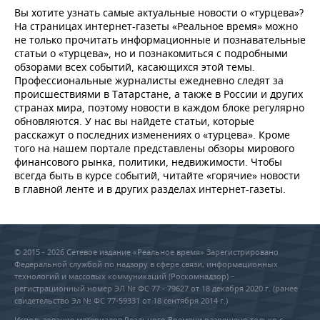
Вы хотите узнать самые актуальные новости о «турцева»?
На страницах интернет-газеты «Реальное время» можно
не только прочитать информационные и познавательные
статьи о «турцева», но и познакомиться с подробными
обзорами всех событий, касающихся этой темы.
Профессиональные журналисты ежедневно следят за
происшествиями в Татарстане, а также в России и других
странах мира, поэтому новости в каждом блоке регулярно
обновляются. У нас вы найдете статьи, которые
расскажут о последних изменениях о «турцева». Кроме
того на нашем портале представлены обзоры мирового
финансового рынка, политики, недвижимости. Чтобы
всегда быть в курсе событий, читайте «горячие» новости
в главной ленте и в других разделах интернет-газеты.
© 2015 - 2026 Сетевое издание «Реальное время» Зарегистрировано
Федеральной службой по надзору в сфере связи, информационных
технологий и массовых коммуникаций (Роскомнадзор) –
регистрационный номер ЭЛ № ФС 77 - 79627 от 18 декабря 2020 г. (ранее
свидетельство Эл № ФС 77-59331 от 18 сентября 2014 г.)
Использование материалов Реального Времени разрешено только с