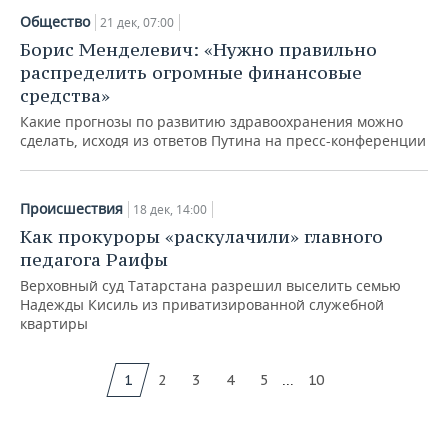
Общество
21 дек, 07:00
Борис Менделевич: «Нужно правильно
распределить огромные финансовые
средства»
Какие прогнозы по развитию здравоохранения можно
сделать, исходя из ответов Путина на пресс-конференции
Происшествия
18 дек, 14:00
Как прокуроры «раскулачили» главного
педагога Раифы
Верховный суд Татарстана разрешил выселить семью
Надежды Кисиль из приватизированной служебной
квартиры
...
1
2
3
4
5
10