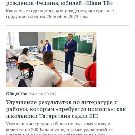
ВОДНЫЕ ВИДЫ СПОРТА
ОБРАЗОВАНИЕ
рождения Фешина, юбилей «Шаян ТВ»
Ключевые годовщины, дни рождения, интересные
ХОККЕЙ С МЯЧОМ
ПРОИСШЕСТВИЯ
грядущие события 26 ноября 2023 года
Общество
04 июл, 13:20
Улучшение результатов по литературе и
районы, которым «требуется помощь»: как
школьники Татарстана сдали ЕГЭ
Уменьшение среднего балла по русскому языку и
количества 200-балльников, а также удаленный за