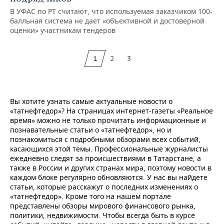
В УФАС по РТ считают, что используемая заказчиком 100-
балльная система не дает «объективной и достоверной
оценки» участникам тендеров
1
2
3
Вы хотите узнать самые актуальные новости о
«татнефтедор»? На страницах интернет-газеты «Реальное
время» можно не только прочитать информационные и
познавательные статьи о «татнефтедор», но и
познакомиться с подробными обзорами всех событий,
касающихся этой темы. Профессиональные журналисты
ежедневно следят за происшествиями в Татарстане, а
также в России и других странах мира, поэтому новости в
каждом блоке регулярно обновляются. У нас вы найдете
статьи, которые расскажут о последних изменениях о
«татнефтедор». Кроме того на нашем портале
представлены обзоры мирового финансового рынка,
политики, недвижимости. Чтобы всегда быть в курсе