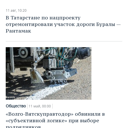
11 авг, 10:20
В Татарстане по нацпроекту
отремонтировали участок дороги Буралы —
Рантамак
Общество
11 май, 00:00
«Волго-Вятскуправтодор» обвинили в
«субъективной логике» при выборе
подрядчиков