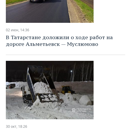
02 июн, 14:36
В Татарстане доложили о ходе работ на
дороге Альметьевск — Муслюмово
30 окт, 18:26