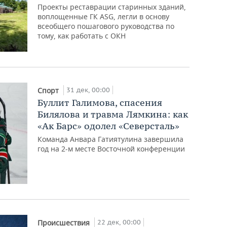
Проекты реставрации старинных зданий,
воплощенные ГК ASG, легли в основу
всеобщего пошагового руководства по
тому, как работать с ОКН
31 дек, 00:00
Спорт
Буллит Галимова, спасения
Билялова и травма Лямкина: как
«Ак Барс» одолел «Северсталь»
Команда Анвара Гатиятулина завершила
год на 2-м месте Восточной конференции
22 дек, 00:00
Происшествия