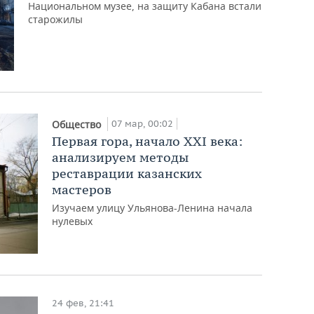
Национальном музее, на защиту Кабана встали
старожилы
07 мар, 00:02
Общество
Первая гора, начало XXI века:
анализируем методы
реставрации казанских
мастеров
Изучаем улицу Ульянова-Ленина начала
нулевых
24 фев, 21:41