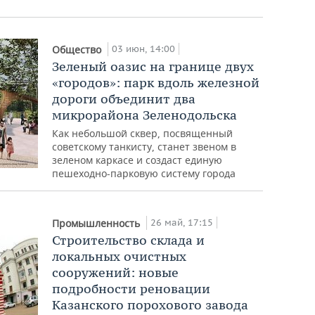
03 июн, 14:00
Общество
Зеленый оазис на границе двух
«городов»: парк вдоль железной
дороги объединит два
микрорайона Зеленодольска
Как небольшой сквер, посвященный
советскому танкисту, станет звеном в
зеленом каркасе и создаст единую
пешеходно-парковую систему города
26 май, 17:15
Промышленность
Строительство склада и
локальных очистных
сооружений: новые
подробности реновации
Казанского порохового завода