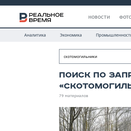
НОВОСТИ
ФОТО
Аналитика
Экономика
Промышленност
Поиск по зап
«скотомогил
79 материалов