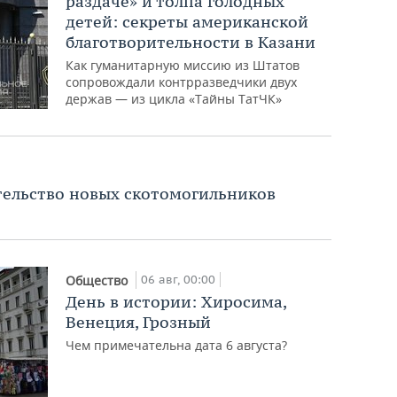
раздаче» и толпа голодных
детей: секреты американской
благотворительности в Казани
Как гуманитарную миссию из Штатов
сопровождали контрразведчики двух
держав — из цикла «Тайны ТатЧК»
тельство новых скотомогильников
06 авг, 00:00
Общество
День в истории: Хиросима,
Венеция, Грозный
Чем примечательна дата 6 августа?