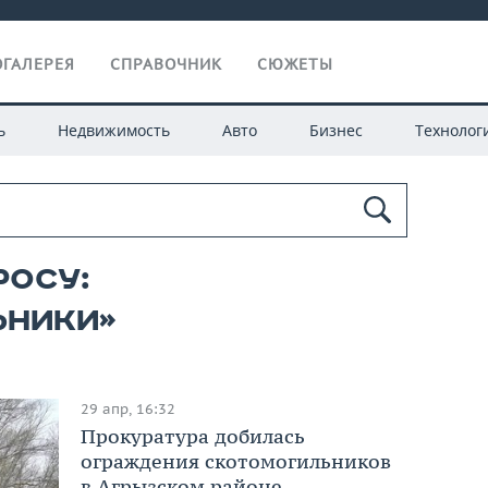
ГАЛЕРЕЯ
СПРАВОЧНИК
СЮЖЕТЫ
ь
Недвижимость
Авто
Бизнес
Технолог
росу:
ьники»
29 апр, 16:32
Прокуратура добилась
ограждения скотомогильников
в Агрызском районе