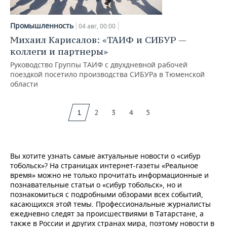
Промышленность
04 авг, 00:00
Михаил Карисалов: «ТАИФ и СИБУР —
коллеги и партнеры»
Руководство Группы ТАИФ с двухдневной рабочей
поездкой посетило производства СИБУРа в Тюменской
области
1
2
3
4
5
Вы хотите узнать самые актуальные новости о «сибур
тобольск»? На страницах интернет-газеты «Реальное
время» можно не только прочитать информационные и
познавательные статьи о «сибур тобольск», но и
познакомиться с подробными обзорами всех событий,
касающихся этой темы. Профессиональные журналисты
ежедневно следят за происшествиями в Татарстане, а
также в России и других странах мира, поэтому новости в