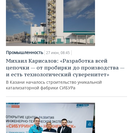
Промышленность
27 июн, 08:45
Михаил Карисалов: «Разработка всей
цепочки — от пробирки до производства —
и есть технологический суверенитет»
В Казани началось строительство уникальной
катализаторной фабрики СИБУРа