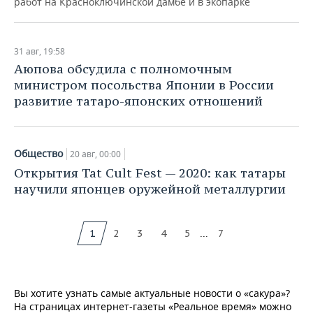
работ на Красноключинской дамбе и в экопарке
31 авг, 19:58
Аюпова обсудила с полномочным
министром посольства Японии в России
развитие татаро-японских отношений
Общество
20 авг, 00:00
Открытия Tat Cult Fest — 2020: как татары
научили японцев оружейной металлургии
...
1
2
3
4
5
7
Вы хотите узнать самые актуальные новости о «сакура»?
На страницах интернет-газеты «Реальное время» можно