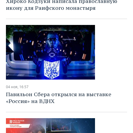
Хироко Кодзуки написала православную
икону для Раифского монастыря
04 ноя, 16:57
Павильон Сбера открылся на выставке
«Россия» на ВДНХ