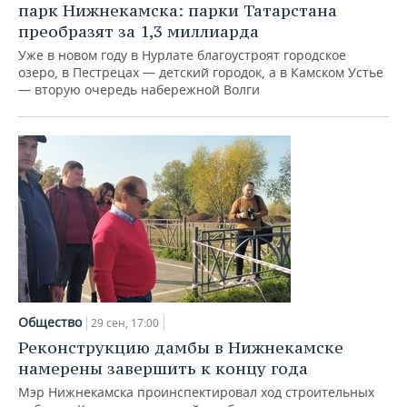
парк Нижнекамска: парки Татарстана
преобразят за 1,3 миллиарда
Уже в новом году в Нурлате благоустроят городское
озеро, в Пестрецах — детский городок, а в Камском Устье
— вторую очередь набережной Волги
Общество
29 сен, 17:00
Реконструкцию дамбы в Нижнекамске
намерены завершить к концу года
Мэр Нижнекамска проинспектировал ход строительных