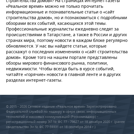
строительства домов»? На страницах интернет-газеты
«Реальное время» можно не только прочитать
информационные и познавательные статьи о «сайт
строительства домов», но и познакомиться с подробными
обзорами всех событий, касающихся этой темы.
Профессиональные журналисты ежедневно следят за
происшествиями в Татарстане, а также в России и других
странах мира, поэтому новости в каждом блоке регулярно
обновляются. У нас вы найдете статьи, которые
расскажут о последних изменениях о «сайт строительства
домов». Кроме того на нашем портале представлены
обзоры мирового финансового рынка, политики,
недвижимости. Чтобы всегда быть в курсе событий,
читайте «горячие» новости в главной ленте и в других
разделах интернет-газеты.
© 2015 - 2026 Сетевое издание «Реальное время» Зарегистрировано
Федеральной службой по надзору в сфере связи, информационных
технологий и массовых коммуникаций (Роскомнадзор) –
регистрационный номер ЭЛ № ФС 77 - 79627 от 18 декабря 2020 г. (ранее
свидетельство Эл № ФС 77-59331 от 18 сентября 2014 г.)