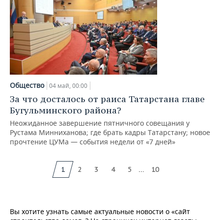
Общество
04 май, 00:00
За что досталось от раиса Татарстана главе
Бугульминского района?
Неожиданное завершение пятничного совещания у
Рустама Минниханова; где брать кадры Татарстану; новое
прочтение ЦУМа — события недели от «7 дней»
...
1
2
3
4
5
10
Вы хотите узнать самые актуальные новости о «сайт