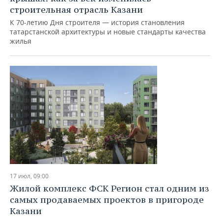
ВОДНЫЕ ВИДЫ СПОРТА
ОБРАЗОВАНИЕ
строительная отрасль Казани
К 70-летию Дня строителя — история становления
ХОККЕЙ С МЯЧОМ
ПРОИСШЕСТВИЯ
татарстанской архитектуры и новые стандарты качества
жилья
17 июл, 09:00
Жилой комплекс ФСК Регион стал одним из
самых продаваемых проектов в пригороде
Казани