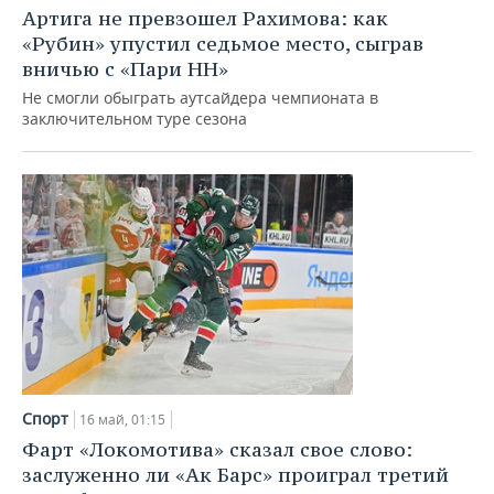
Артига не превзошел Рахимова: как
«Рубин» упустил седьмое место, сыграв
вничью с «Пари НН»
Не смогли обыграть аутсайдера чемпионата в
заключительном туре сезона
Спорт
16 май, 01:15
Фарт «Локомотива» сказал свое слово:
заслуженно ли «Ак Барс» проиграл третий