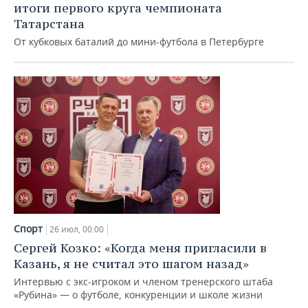
ВОДНЫЕ ВИДЫ СПОРТА
ОБРАЗОВАНИЕ
итоги первого круга чемпионата
Татарстана
ХОККЕЙ С МЯЧОМ
ПРОИСШЕСТВИЯ
От кубковых баталий до мини‑футбола в Петербурге
Спорт
26 июл, 00:00
Сергей Козко: «Когда меня пригласили в
Казань, я не считал это шагом назад»
Интервью с экс-игроком и членом тренерского штаба
«Рубина» — о футболе, конкуренции и школе жизни