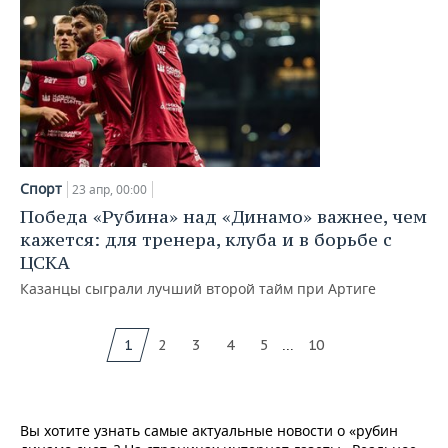
Спорт
23 апр, 00:00
Победа «Рубина» над «Динамо» важнее, чем
кажется: для тренера, клуба и в борьбе с
ЦСКА
Казанцы сыграли лучший второй тайм при Артиге
...
1
2
3
4
5
10
Вы хотите узнать самые актуальные новости о «рубин