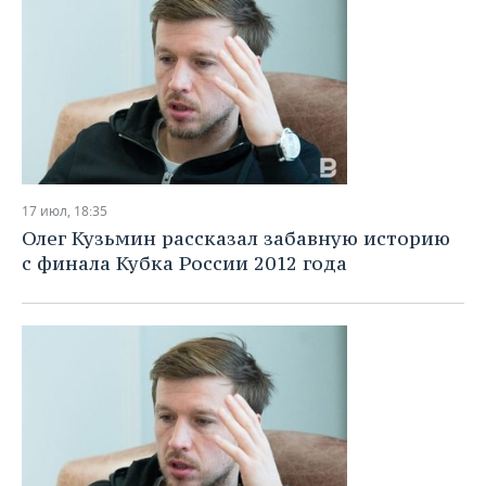
17 июл, 18:35
Олег Кузьмин рассказал забавную историю
с финала Кубка России 2012 года