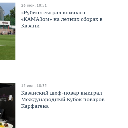
26 июн, 18:51
«Рубин» сыграл вничью с
«КАМАЗом» на летних сборах в
Казани
15 июн, 18:35
Казанский шеф-повар выиграл
Международный Кубок поваров
Карфагена