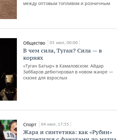
между оптовым топливом и розничным
05 июл, 00:00
Общество
В чем сила, Туган? Сила — в
корнях
«Туган Батыр» в Камаловском: Айдар
Заббаров дебютировал в новом жанре —
сказке для взрослых
04 июл, 17:55
Спорт
Жара и синтетика: как «Рубин»
встретился с фанатами до матча