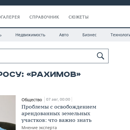
ГАЛЕРЕЯ
СПРАВОЧНИК
СЮЖЕТЫ
ь
Недвижимость
Авто
Бизнес
Технолог
росу: «рахимов»
07 авг, 00:00
Общество
Проблемы с освобождением
арендованных земельных
участков: что важно знать
Мнение эксперта