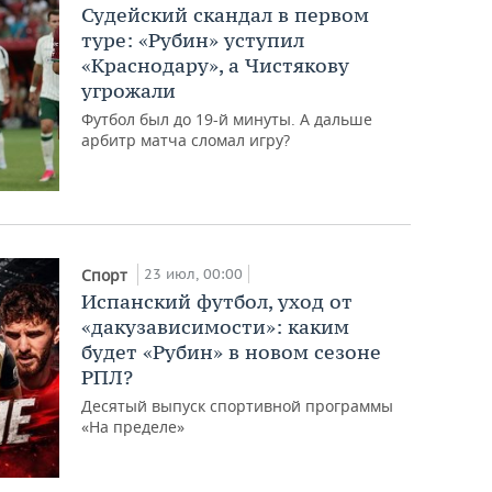
Судейский скандал в первом
туре: «Рубин» уступил
«Краснодару», а Чистякову
угрожали
Футбол был до 19-й минуты. А дальше
арбитр матча сломал игру?
23 июл, 00:00
Спорт
Испанский футбол, уход от
«дакузависимости»: каким
будет «Рубин» в новом сезоне
РПЛ?
Десятый выпуск спортивной программы
«На пределе»