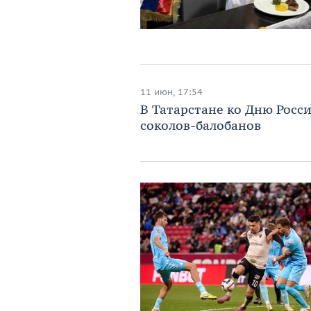
11 июн, 17:54
В Татарстане ко Дню Росс
соколов-балобанов