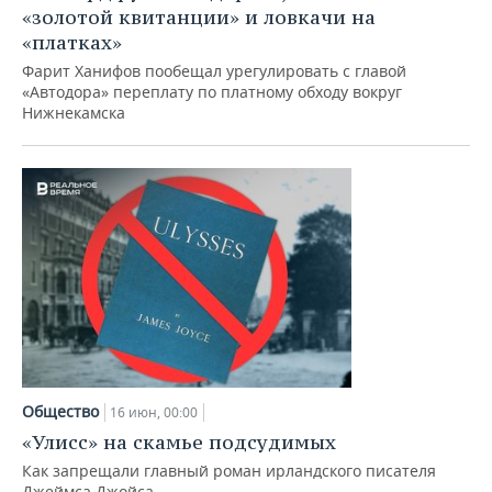
«золотой квитанции» и ловкачи на
«платках»
Фарит Ханифов пообещал урегулировать с главой
«Автодора» переплату по платному обходу вокруг
Нижнекамска
Общество
16 июн, 00:00
«Улисс» на скамье подсудимых
Как запрещали главный роман ирландского писателя
Джеймса Джойса