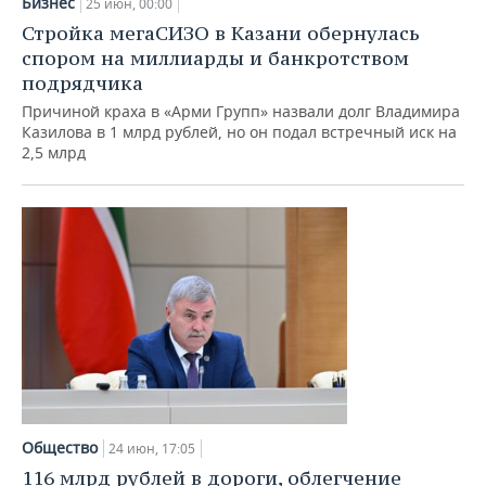
Бизнес
25 июн, 00:00
Стройка мегаСИЗО в Казани обернулась
спором на миллиарды и банкротством
подрядчика
Причиной краха в «Арми Групп» назвали долг Владимира
Казилова в 1 млрд рублей, но он подал встречный иск на
2,5 млрд
Общество
24 июн, 17:05
116 млрд рублей в дороги, облегчение