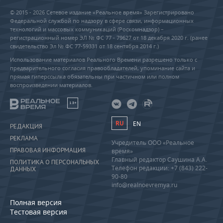
© 2015 - 2026 Сетевое издание «Реальное время» Зарегистрировано
Федеральной службой по надзору в сфере связи, информационных
технологий и массовых коммуникаций (Роскомнадзор) –
регистрационный номер ЭЛ № ФС 77 - 79627 от 18 декабря 2020 г. (ранее
свидетельство Эл № ФС 77-59331 от 18 сентября 2014 г.)
Использование материалов Реального Времени разрешено только с
предварительного согласия правообладателей, упоминание сайта и
прямая гиперссылка обязательны при частичном или полном
воспроизведении материалов.
18+
RU
EN
РЕДАКЦИЯ
РЕКЛАМА
Учредитель ООО «Реальное
ПРАВОВАЯ ИНФОРМАЦИЯ
время»
Главный редактор Саушина А.А.
ПОЛИТИКА О ПЕРСОНАЛЬНЫХ
Телефон редакции: +7 (843) 222-
ДАННЫХ
90-80
info@realnoevremya.ru
Полная версия
Тестовая версия