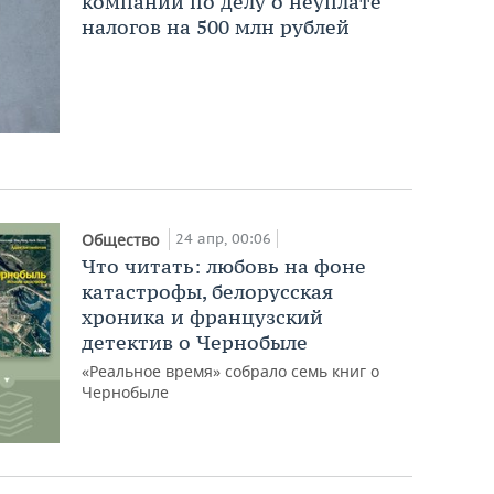
компании по делу о неуплате
налогов на 500 млн рублей
24 апр, 00:06
Общество
Что читать: любовь на фоне
катастрофы, белорусская
хроника и французский
детектив о Чернобыле
«Реальное время» собрало семь книг о
Чернобыле