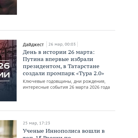
26 мар, 00:03
Дайджест
День в истории 26 марта:
Путина впервые избрали
президентом, в Татарстане
создали промпарк «Тура 2.0»
Ключевые годовщины, дни рождения,
интересные события 26 марта 2026 года
25 мар, 17:23
Ученые Иннополиса вошли в
топ-15 России по