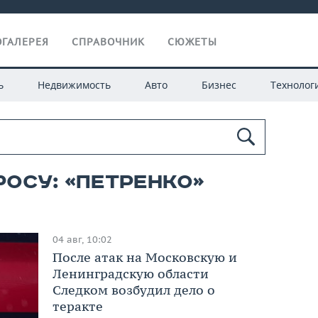
ГАЛЕРЕЯ
СПРАВОЧНИК
СЮЖЕТЫ
ь
Недвижимость
Авто
Бизнес
Технолог
росу: «петренко»
04 авг, 10:02
После атак на Московскую и
Ленинградскую области
Следком возбудил дело о
теракте