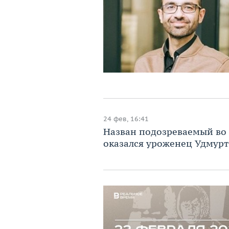
24 фев, 16:41
Назван подозреваемый во 
оказался уроженец Удмур