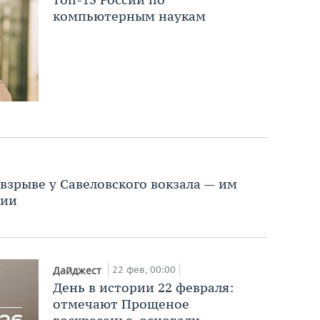
компьютерным наукам
взрыве у Савеловского вокзала — им
тии
22 фев, 00:00
Дайджест
День в истории 22 февраля:
отмечают Прощеное