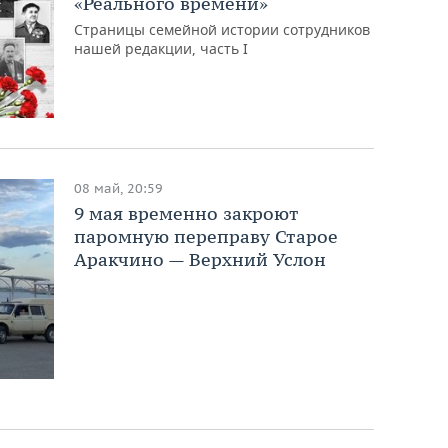
«Реального времени»
Страницы семейной истории сотрудников
нашей редакции, часть I
08 май, 20:59
9 мая временно закроют
паромную переправу Старое
Аракчино — Верхний Услон