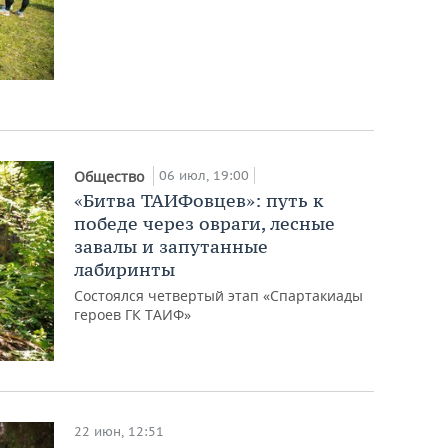
06 июл, 19:00
Общество
«Битва ТАИФовцев»: путь к
победе через овраги, лесные
завалы и запутанные
лабиринты
Состоялся четвертый этап «Спартакиады
героев ГК ТАИФ»
22 июн, 12:51