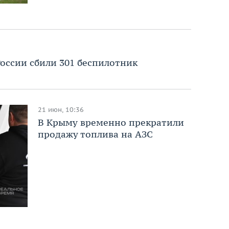
России сбили 301 беспилотник
21 июн, 10:36
В Крыму временно прекратили
продажу топлива на АЗС