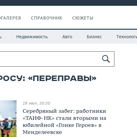
ГАЛЕРЕЯ
СПРАВОЧНИК
СЮЖЕТЫ
ь
Недвижимость
Авто
Бизнес
Технолог
росу: «переправы»
28 июл, 20:20
Серебряный забег: работники
«ТАИФ-НК» стали вторыми на
юбилейной «Гонке Героев» в
Менделеевске