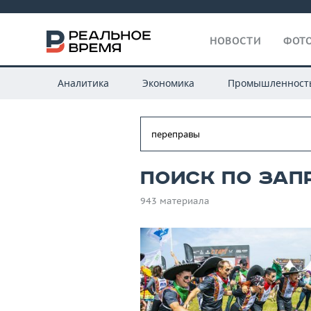
НОВОСТИ
ФОТО
Аналитика
Экономика
Промышленност
Поиск по зап
943 материала