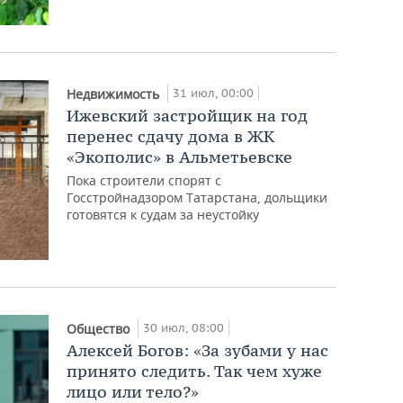
31 июл, 00:00
Недвижимость
Ижевский застройщик на год
перенес сдачу дома в ЖК
«Экополис» в Альметьевске
Пока строители спорят с
Госстройнадзором Татарстана, дольщики
готовятся к судам за неустойку
30 июл, 08:00
Общество
Алексей Богов: «За зубами у нас
принято следить. Так чем хуже
лицо или тело?»