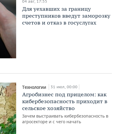
04 авг, 17:55
Для уехавших за границу
преступников введут заморозку
счетов и отказ в госуслугах
31 июл, 00:00
Технологии
Агробизнес под прицелом: как
кибербезопасность приходит в
сельское хозяйство
Зачем выстраивать кибербезопасность в
агросекторе и с чего начать