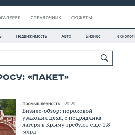
ГАЛЕРЕЯ
СПРАВОЧНИК
СЮЖЕТЫ
ь
Недвижимость
Авто
Бизнес
Технолог
росу: «пакет»
00:00
Промышленность
Бизнес-обзор: пороховой
узаконил цеха, с подрядчика
лагеря в Крыму требуют еще 1,8
млрд