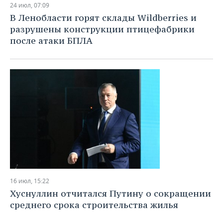
24 июл, 07:09
В Ленобласти горят склады Wildberries и
разрушены конструкции птицефабрики
после атаки БПЛА
16 июл, 15:22
Хуснуллин отчитался Путину о сокращении
среднего срока строительства жилья