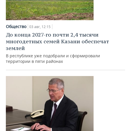
ВОДНЫЕ ВИДЫ СПОРТА
ОБРАЗОВАНИЕ
ХОККЕЙ С МЯЧОМ
ПРОИСШЕСТВИЯ
Общество
03 авг, 12:15
До конца 2027-го почти 2,4 тысячи
многодетных семей Казани обеспечат
землей
В республике уже подобрали и сформировали
территории в пяти районах