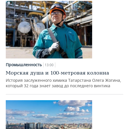
ВОДНЫЕ ВИДЫ СПОРТА
ОБРАЗОВАНИЕ
ХОККЕЙ С МЯЧОМ
ПРОИСШЕСТВИЯ
Промышленность
13:00
Морская душа и 100-метровая колонна
История заслуженного химика Татарстана Олега Жогина,
который 32 года знает завод до последнего винтика