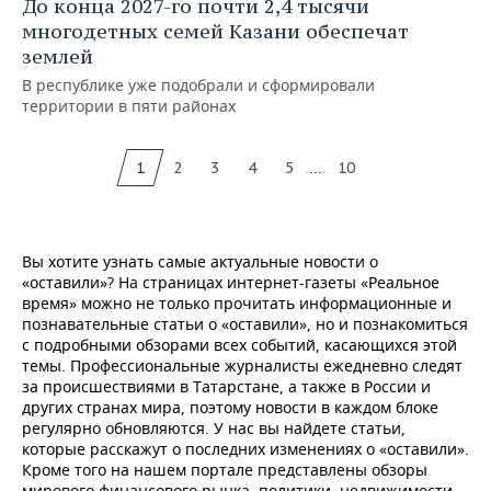
До конца 2027-го почти 2,4 тысячи
многодетных семей Казани обеспечат
землей
В республике уже подобрали и сформировали
территории в пяти районах
...
1
2
3
4
5
10
Вы хотите узнать самые актуальные новости о
«оставили»? На страницах интернет-газеты «Реальное
время» можно не только прочитать информационные и
познавательные статьи о «оставили», но и познакомиться
с подробными обзорами всех событий, касающихся этой
темы. Профессиональные журналисты ежедневно следят
за происшествиями в Татарстане, а также в России и
других странах мира, поэтому новости в каждом блоке
регулярно обновляются. У нас вы найдете статьи,
которые расскажут о последних изменениях о «оставили».
Кроме того на нашем портале представлены обзоры
мирового финансового рынка, политики, недвижимости.