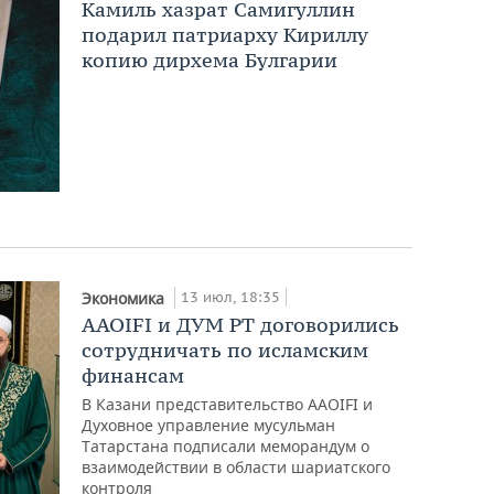
Камиль хазрат Самигуллин
подарил патриарху Кириллу
копию дирхема Булгарии
13 июл, 18:35
Экономика
AAOIFI и ДУМ РТ договорились
сотрудничать по исламским
финансам
В Казани представительство AAOIFI и
Духовное управление мусульман
Татарстана подписали меморандум о
взаимодействии в области шариатского
контроля