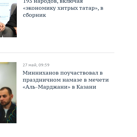
193 народов, включая
«экономику хитрых татар», в
сборник
27 май, 09:59
Минниханов поучаствовал в
праздничном намазе в мечети
«Аль-Марджани» в Казани