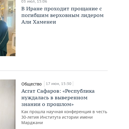
03 июл, 15:06
В Иране проходит прощание с
погибшим верховным лидером
Али Хаменеи
17 июн, 15:30
Общество
Асгат Сафаров: «Республика
нуждалась в выверенном
знании о прошлом»
Как прошла научная конференция в честь
30-летия Института истории имени
Марджани