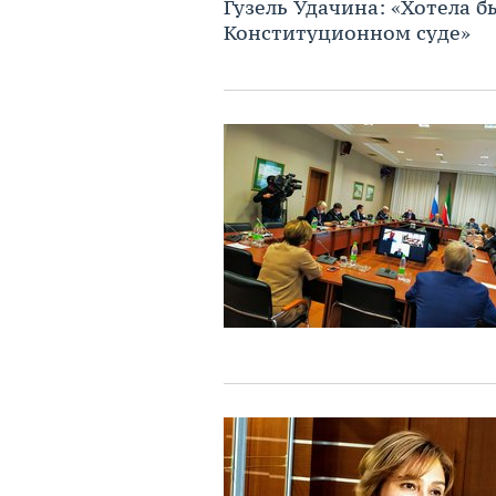
Гузель Удачина: «Хотела б
Конституционном суде»