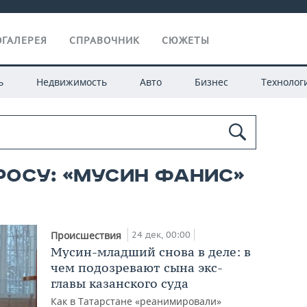
ГАЛЕРЕЯ
СПРАВОЧНИК
СЮЖЕТЫ
ь
Недвижимость
Авто
Бизнес
Технолог
росу: «мусин фанис»
24 дек, 00:00
Происшествия
Мусин-младший снова в деле: в
чем подозревают сына экс-
главы казанского суда
Как в Татарстане «реанимировали»