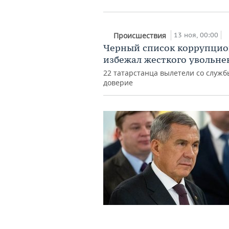
13 ноя, 00:00
Происшествия
Черный список коррупцион
избежал жесткого увольне
22 татарстанца вылетели со служ
доверие