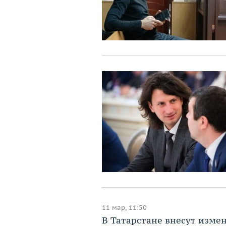
11 мар, 11:50
В Татарстане внесут изме