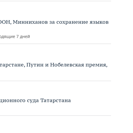
ООН, Минниханов за сохранение языков
одящие 7 дней
атарстане, Путин и Нобелевская премия,
ционного суда Татарстана