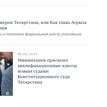
еров Татарстана, или Как глава Агрыза
ния
бы и пополнили федеральный реестр утративших
08 окт, 14:37
Минниханов присвоил
квалификационные классы
новым судьям
Конституционного суда
Татарстана