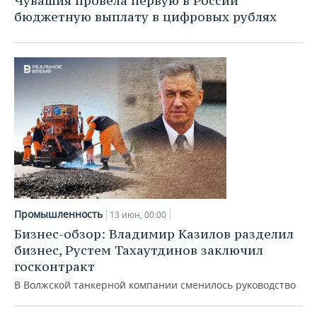
Чувашия провела первую в России
бюджетную выплату в цифровых рублях
Промышленность
13 июн, 00:00
Бизнес-обзор: Владимир Казилов разделил
бизнес, Рустем Тахаутдинов заключил
госконтракт
В Волжской танкерной компании сменилось руководство