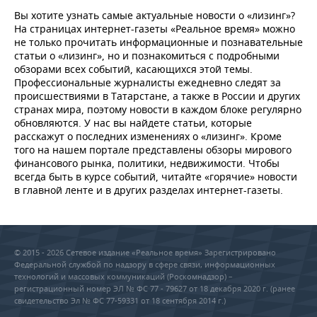
Вы хотите узнать самые актуальные новости о «лизинг»?
На страницах интернет-газеты «Реальное время» можно
не только прочитать информационные и познавательные
статьи о «лизинг», но и познакомиться с подробными
обзорами всех событий, касающихся этой темы.
Профессиональные журналисты ежедневно следят за
происшествиями в Татарстане, а также в России и других
странах мира, поэтому новости в каждом блоке регулярно
обновляются. У нас вы найдете статьи, которые
расскажут о последних изменениях о «лизинг». Кроме
того на нашем портале представлены обзоры мирового
финансового рынка, политики, недвижимости. Чтобы
всегда быть в курсе событий, читайте «горячие» новости
в главной ленте и в других разделах интернет-газеты.
© 2015 - 2026 Сетевое издание «Реальное время» Зарегистрировано
Федеральной службой по надзору в сфере связи, информационных
технологий и массовых коммуникаций (Роскомнадзор) –
регистрационный номер ЭЛ № ФС 77 - 79627 от 18 декабря 2020 г. (ранее
свидетельство Эл № ФС 77-59331 от 18 сентября 2014 г.)