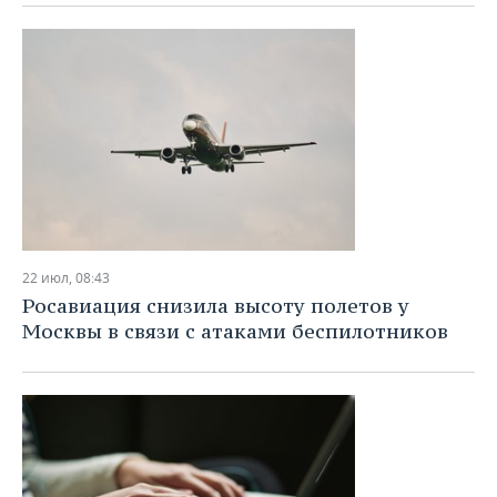
ВОДНЫЕ ВИДЫ СПОРТА
ОБРАЗОВАНИЕ
ХОККЕЙ С МЯЧОМ
ПРОИСШЕСТВИЯ
22 июл, 08:43
Росавиация снизила высоту полетов у
Москвы в связи с атаками беспилотников