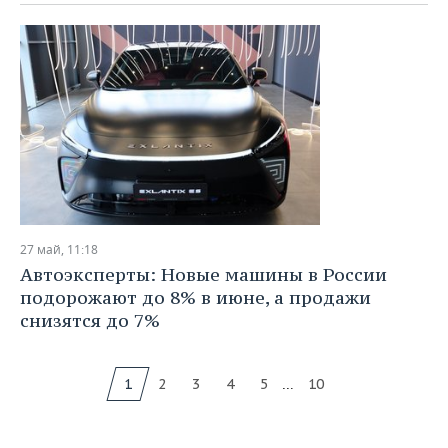
27 май, 11:18
Автоэксперты: Новые машины в России
подорожают до 8% в июне, а продажи
снизятся до 7%
...
1
2
3
4
5
10