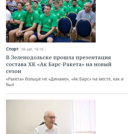
Спорт
06 авг, 19:10
В Зеленодольске прошла презентация
состава ХК «Ак Барс-Ракета» на новый
сезон
«Ракета» больше не «Динамо», «Ак Барс» на месте, как и
был