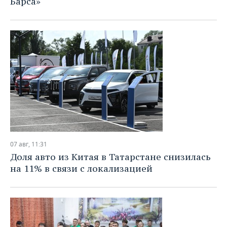
Барса»
ВОДНЫЕ ВИДЫ СПОРТА
ОБРАЗОВАНИЕ
ХОККЕЙ С МЯЧОМ
ПРОИСШЕСТВИЯ
07 авг, 11:31
Доля авто из Китая в Татарстане снизилась
на 11% в связи с локализацией