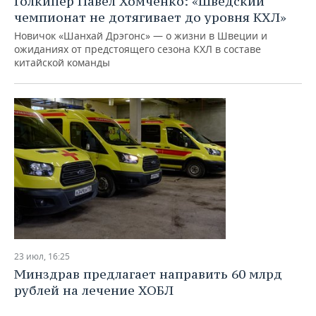
Голкипер Павел Хомченко: «Шведский
чемпионат не дотягивает до уровня КХЛ»
Новичок «Шанхай Дрэгонс» — о жизни в Швеции и
ожиданиях от предстоящего сезона КХЛ в составе
китайской команды
23 июл, 16:25
Минздрав предлагает направить 60 млрд
рублей на лечение ХОБЛ