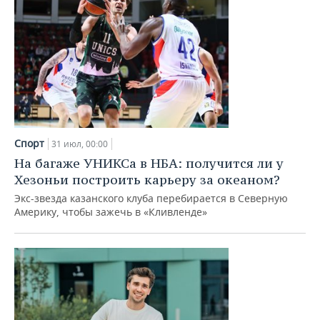
Спорт
31 июл, 00:00
На багаже УНИКСа в НБА: получится ли у
Хезоньи построить карьеру за океаном?
Экс-звезда казанского клуба перебирается в Северную
Америку, чтобы зажечь в «Кливленде»