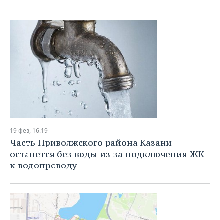
ВОДНЫЕ ВИДЫ СПОРТА
ОБРАЗОВАНИЕ
ХОККЕЙ С МЯЧОМ
ПРОИСШЕСТВИЯ
19 фев, 16:19
Часть Приволжского района Казани
останется без воды из-за подключения ЖК
к водопроводу