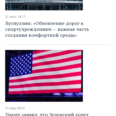
31 июл, 18:17
Хуснуллин: «Обновление дорог к
спортучреждениям — важная часть
создания комфортной среды»
31 мар, 08:41
Трамп заявил, что Зеленский хочет