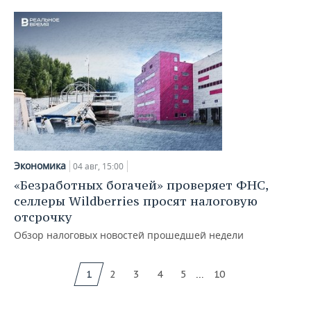
Экономика
04 авг, 15:00
«Безработных богачей» проверяет ФНС,
селлеры Wildberries просят налоговую
отсрочку
Обзор налоговых новостей прошедшей недели
...
1
2
3
4
5
10