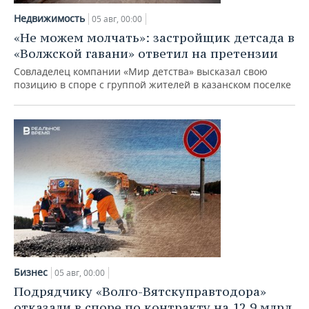
Недвижимость
05 авг, 00:00
«Не можем молчать»: застройщик детсада в
«Волжской гавани» ответил на претензии
Совладелец компании «Мир детства» высказал свою
позицию в споре с группой жителей в казанском поселке
Бизнес
05 авг, 00:00
Подрядчику «Волго-Вятскуправтодора»
отказали в споре по контракту на 12,9 млрд