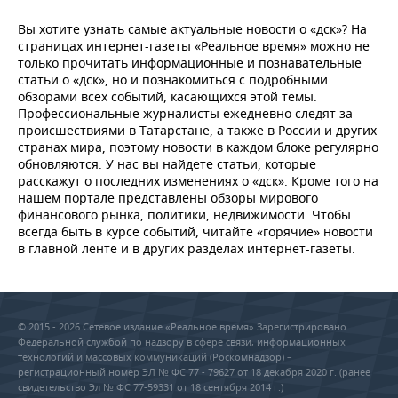
Вы хотите узнать самые актуальные новости о «дск»? На
страницах интернет-газеты «Реальное время» можно не
только прочитать информационные и познавательные
статьи о «дск», но и познакомиться с подробными
обзорами всех событий, касающихся этой темы.
Профессиональные журналисты ежедневно следят за
происшествиями в Татарстане, а также в России и других
странах мира, поэтому новости в каждом блоке регулярно
обновляются. У нас вы найдете статьи, которые
расскажут о последних изменениях о «дск». Кроме того на
нашем портале представлены обзоры мирового
финансового рынка, политики, недвижимости. Чтобы
всегда быть в курсе событий, читайте «горячие» новости
в главной ленте и в других разделах интернет-газеты.
© 2015 - 2026 Сетевое издание «Реальное время» Зарегистрировано
Федеральной службой по надзору в сфере связи, информационных
технологий и массовых коммуникаций (Роскомнадзор) –
регистрационный номер ЭЛ № ФС 77 - 79627 от 18 декабря 2020 г. (ранее
свидетельство Эл № ФС 77-59331 от 18 сентября 2014 г.)