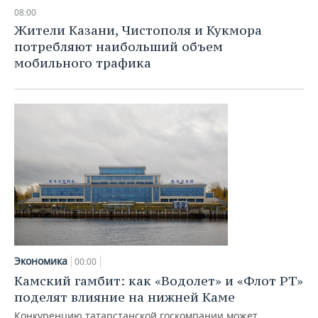
08:00
Жители Казани, Чистополя и Кукмора
потребляют наибольший объем
мобильного трафика
Экономика
00:00
Камский гамбит: как «Водолет» и «Флот РТ»
поделят влияние на нижней Каме
Конкуренцию татарстанской госкомпании может