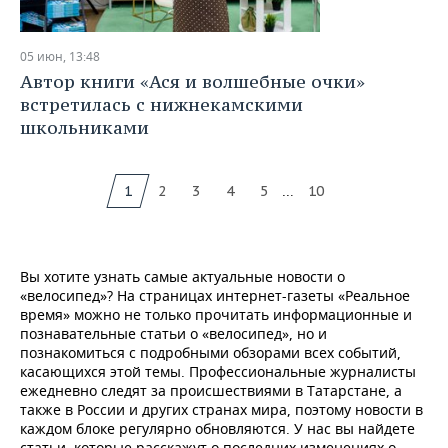
05 июн, 13:48
Автор книги «Ася и волшебные очки»
встретилась с нижнекамскими
школьниками
...
1
2
3
4
5
10
Вы хотите узнать самые актуальные новости о
«велосипед»? На страницах интернет-газеты «Реальное
время» можно не только прочитать информационные и
познавательные статьи о «велосипед», но и
познакомиться с подробными обзорами всех событий,
касающихся этой темы. Профессиональные журналисты
ежедневно следят за происшествиями в Татарстане, а
также в России и других странах мира, поэтому новости в
каждом блоке регулярно обновляются. У нас вы найдете
статьи, которые расскажут о последних изменениях о