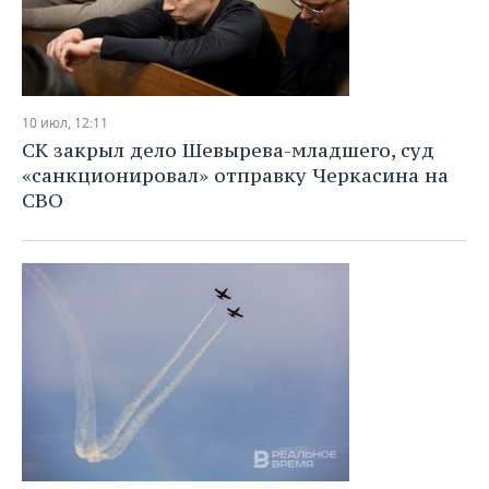
10 июл, 12:11
СК закрыл дело Шевырева-младшего, суд
«санкционировал» отправку Черкасина на
СВО