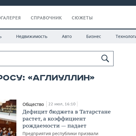
ГАЛЕРЕЯ
СПРАВОЧНИК
СЮЖЕТЫ
ь
Недвижимость
Авто
Бизнес
Технолог
росу: «аглиуллин»
22 июл, 16:10
Общество
Дефицит бюджета в Татарстане
растет, а коэффициент
рождаемости — падает
Предприятия республики призвали