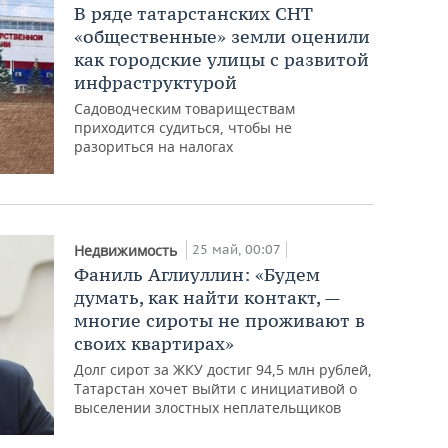
В ряде татарстанских СНТ
«общественные» земли оценили
как городские улицы с развитой
инфраструктурой
Садоводческим товариществам
приходится судиться, чтобы не
разориться на налогах
25 май, 00:07
Недвижимость
Фаниль Аглиуллин: «Будем
думать, как найти контакт, —
многие сироты не проживают в
своих квартирах»
Долг сирот за ЖКУ достиг 94,5 млн рублей,
Татарстан хочет выйти с инициативой о
выселении злостных неплательщиков