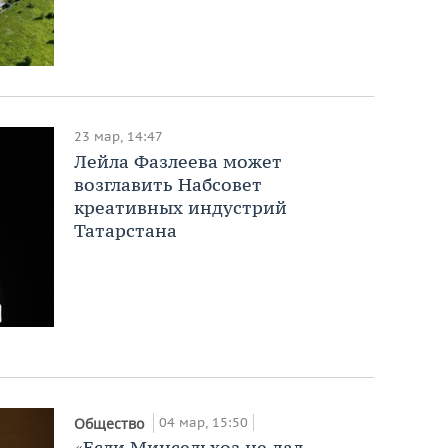
23 мар, 14:47
Лейла Фазлеева может
возглавить Набсовет
креативных индустрий
Татарстана
04 мар, 15:50
Общество
«Если Минсельхоз не дал