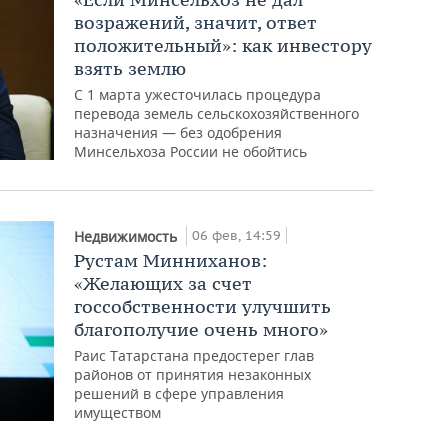
возражений, значит, ответ
положительный»: как инвестору
взять землю
С 1 марта ужесточилась процедура
перевода земель сельскохозяйственного
назначения — без одобрения
Минсельхоза России не обойтись
06 фев, 14:59
Недвижимость
Рустам Минниханов:
«Желающих за счет
госсобственности улучшить
благополучие очень много»
Раис Татарстана предостерег глав
районов от принятия незаконных
решений в сфере управления
имуществом