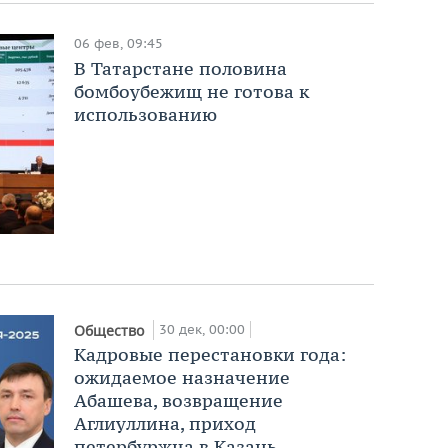
06 фев, 09:45
В Татарстане половина
бомбоубежищ не готова к
использованию
30 дек, 00:00
Общество
Кадровые перестановки года:
ожидаемое назначение
Абашева, возвращение
Аглиуллина, приход
петербуржца в Казань