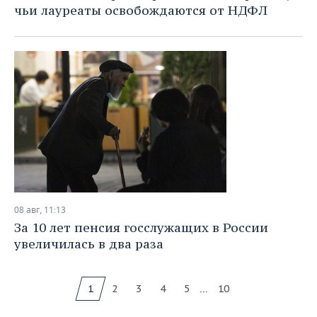
чьи лауреаты освобождаются от НДФЛ
08 авг, 11:13
За 10 лет пенсия госслужащих в России
увеличилась в два раза
...
1
2
3
4
5
10