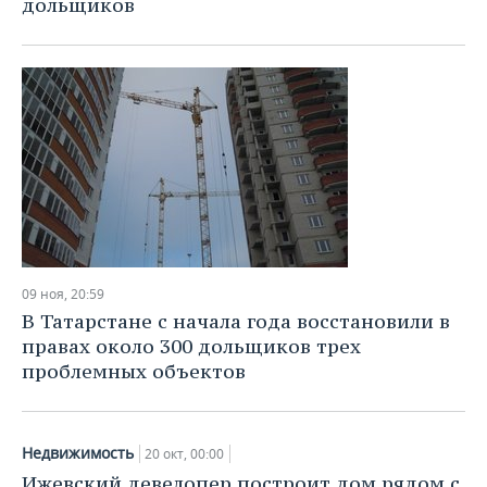
дольщиков
09 ноя, 20:59
В Татарстане с начала года восстановили в
правах около 300 дольщиков трех
проблемных объектов
Недвижимость
20 окт, 00:00
Ижевский девелопер построит дом рядом с