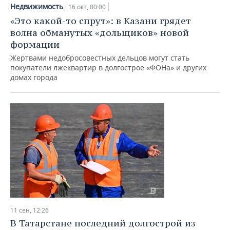
Недвижимость
16 окт, 00:00
«Это какой-то спрут»: в Казани грядет
волна обманутых «дольщиков» новой
формации
Жертвами недобросовестных дельцов могут стать
покупатели лжеквартир в долгострое «ФОНа» и других
домах города
11 сен, 12:26
В Татарстане последний долгострой из