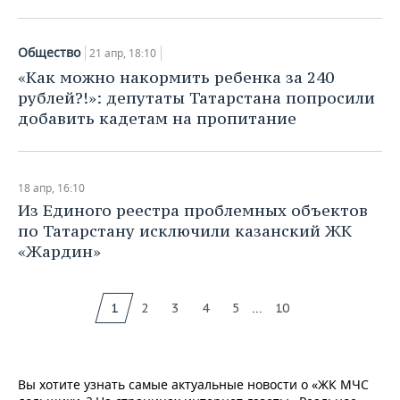
Общество
21 апр, 18:10
«Как можно накормить ребенка за 240
рублей?!»: депутаты Татарстана попросили
добавить кадетам на пропитание
18 апр, 16:10
Из Единого реестра проблемных объектов
по Татарстану исключили казанский ЖК
«Жардин»
...
1
2
3
4
5
10
Вы хотите узнать самые актуальные новости о «ЖК МЧС