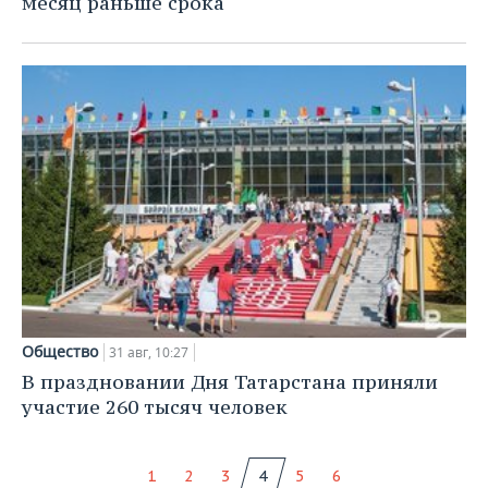
месяц раньше срока
Общество
31 авг, 10:27
В праздновании Дня Татарстана приняли
участие 260 тысяч человек
1
2
3
4
5
6