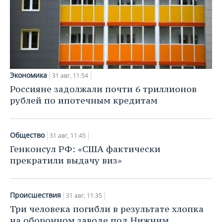
Экономика
31 авг, 11:54
Россияне задолжали почти 6 триллионов
рублей по ипотечным кредитам
Общество
31 авг, 11:45
Генконсул РФ: «США фактически
прекратили выдачу виз»
Происшествия
31 авг, 11:35
Три человека погибли в результате хлопка
на оборонном заводе под Нижним