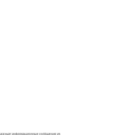
 и важные информационные сообщения из