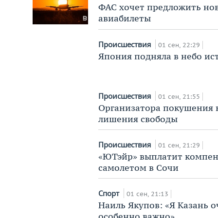
ФАС хочет предложить но
авиабилеты
Происшествия
01 сен, 22:29
Япония подняла в небо ис
Происшествия
01 сен, 21:55
Организатора покушения н
лишения свободы
Происшествия
01 сен, 21:29
«ЮТэйр» выплатит компен
самолетом в Сочи
Спорт
01 сен, 21:13
Наиль Якупов: «Я Казань о
особенно важно»