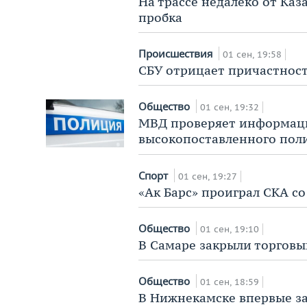
На трассе недалеко от Ка
пробка
Происшествия
01 сен, 19:58
СБУ отрицает причастност
Общество
01 сен, 19:32
МВД проверяет информаци
высокопоставленного пол
Спорт
01 сен, 19:27
«Ак Барс» проиграл СКА со
Общество
01 сен, 19:10
В Самаре закрыли торгов
Общество
01 сен, 18:59
В Нижнекамске впервые за