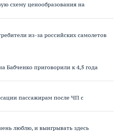
вую схему ценообразования на
требители из-за российских самолетов
а Бабченко приговорили к 4,5 года
сации пассажирам после ЧП с
чень люблю, и выигрывать здесь