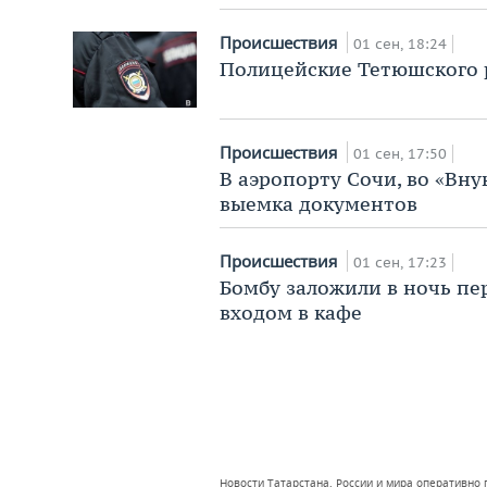
Происшествия
01 сен, 18:24
Полицейские Тетюшского р
Происшествия
01 сен, 17:50
В аэропорту Сочи, во «Вн
выемка документов
Происшествия
01 сен, 17:23
Бомбу заложили в ночь пе
входом в кафе
Новости Татарстана, России и мира оперативно