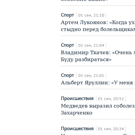
Спорт
01 сен, 21:10
Артем Лукоянов: «Когда ух
стыдно перед болельщика
Спорт
01 сен, 21:04
Владимир Ткачев: «Очень 
Буду разбираться»
Спорт
01 сен, 21:01
Альберт Яруллин: «У меня 
Происшествия
01 сен, 20:52
Медведев выразил соболез
Захарченко
Происшествия
01 сен, 20:24