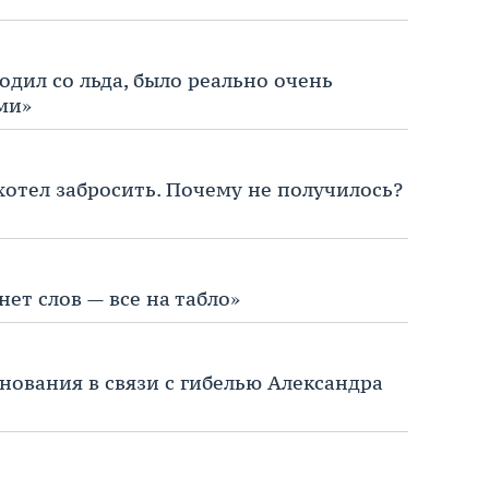
одил со льда, было реально очень
ми»
хотел забросить. Почему не получилось?
нет слов — все на табло»
нования в связи с гибелью Александра