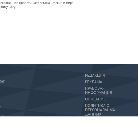
годня. Все новости Татарстана, России и мира,
тому часу.
РЕДАКЦИЯ
ter
РЕКЛАМА
ПРАВОВАЯ
ИНФОРМАЦИЯ
ОПИСАНИЕ
ПОЛИТИКА О
»
ПЕРСОНАЛЬНЫХ
ДАННЫХ
-80