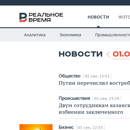
НОВОСТИ
ФОТО
Аналитика
Экономика
Промышленност
НОВОСТИ
01.
Общество
01 сен, 23:52
Путин перечислил востре
Происшествия
01 сен, 23:29
Двум сотрудникам казанск
избиении заключенного
Бизнес
01 сен, 22:53