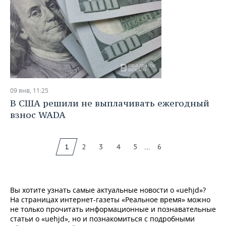
09 янв, 11:25
В США решили не выплачивать ежегодный
взнос WADA
...
1
2
3
4
5
6
Вы хотите узнать самые актуальные новости о «uehjd»?
На страницах интернет-газеты «Реальное время» можно
не только прочитать информационные и познавательные
статьи о «uehjd», но и познакомиться с подробными