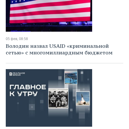
05 фев, 08:58
Володин назвал USAID «криминальной
сетью» с многомиллиардным бюджетом