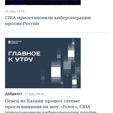
01 мар, 10:59
США приостановили кибероперации
против России
Дайджест
01 мар, 08:30
Певец из Казани прошел слепые
прослушивания на шоу «Голос», США
приостановили кибероперации против