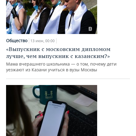
ВОДНЫЕ ВИДЫ СПОРТА
ОБРАЗОВАНИЕ
ХОККЕЙ С МЯЧОМ
ПРОИСШЕСТВИЯ
Общество
13 июн, 00:00
«Выпускник с московским дипломом
лучше, чем выпускник с казанским?»
Мама вчерашнего школьника — о том, почему дети
уезжают из Казани учиться в вузы Москвы