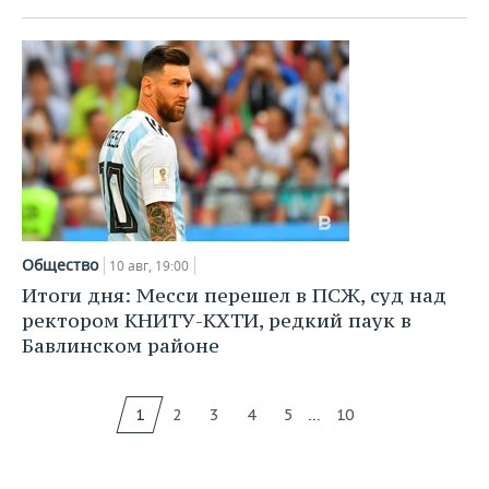
Общество
10 авг, 19:00
Итоги дня: Месси перешел в ПСЖ, суд над
ректором КНИТУ-КХТИ, редкий паук в
Бавлинском районе
...
1
2
3
4
5
10