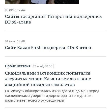
08 июн, 12:44
Сайты госорганов Татарстана подверглись
DDoS-атаке
01 июн, 12:48
Сайт KazanFirst подвергся DDoS-атаке
Происшествия
26 май, 00:00
Скандальный застройщик попытался
«всучить» мэрии Казани землю в зоне
аварийной посадки самолетов
СК «ФаРус» обанкротилась из-за долга в 7,5 млн перед
наследниками умершего директора, а конкурсник
разыскивает нового руководителя