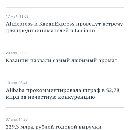
17 май, 11:02
AliExpress и KazanExpress проведут встречу
для предпринимателей в Luciano
20 апр, 00:30
Казанцы назвали самый любимый аромат
10 апр, 08:41
Alibaba прокомментировала штраф в $2,78
млрд за нечестную конкуренцию
07 апр, 14:20
229,3 млрд рублей годовой выручки