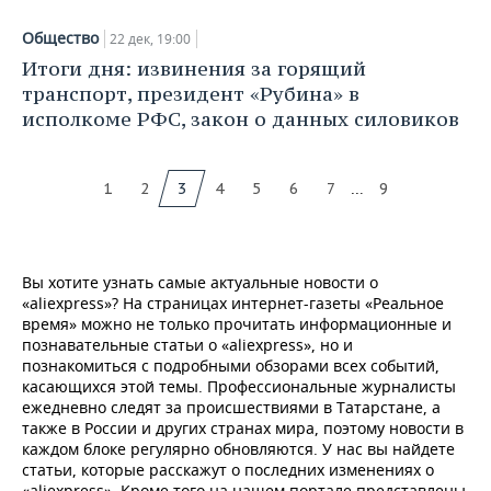
Общество
22 дек, 19:00
Итоги дня: извинения за горящий
транспорт, президент «Рубина» в
исполкоме РФС, закон о данных силовиков
...
1
2
3
4
5
6
7
9
Вы хотите узнать самые актуальные новости о
«aliexpress»? На страницах интернет-газеты «Реальное
время» можно не только прочитать информационные и
познавательные статьи о «aliexpress», но и
познакомиться с подробными обзорами всех событий,
касающихся этой темы. Профессиональные журналисты
ежедневно следят за происшествиями в Татарстане, а
также в России и других странах мира, поэтому новости в
каждом блоке регулярно обновляются. У нас вы найдете
статьи, которые расскажут о последних изменениях о
«aliexpress». Кроме того на нашем портале представлены