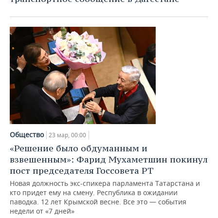
Общество
23 мар, 00:00
«Решение было обдуманным и
взвешенным»: Фарид Мухаметшин покинул
пост председателя Госсовета РТ
Новая должность экс-спикера парламента Татарстана и
кто придет ему на смену. Республика в ожидании
паводка. 12 лет Крымской весне. Все это — события
недели от «7 дней»