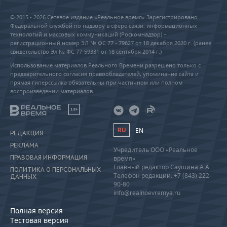
© 2015 - 2026 Сетевое издание «Реальное время» Зарегистрировано
Федеральной службой по надзору в сфере связи, информационных
технологий и массовых коммуникаций (Роскомнадзор) –
регистрационный номер ЭЛ № ФС 77 - 79627 от 18 декабря 2020 г. (ранее
свидетельство Эл № ФС 77-59331 от 18 сентября 2014 г.)
Использование материалов Реального Времени разрешено только с
предварительного согласия правообладателей, упоминание сайта и
прямая гиперссылка обязательны при частичном или полном
воспроизведении материалов.
18+
RU
EN
РЕДАКЦИЯ
РЕКЛАМА
Учредитель ООО «Реальное
ПРАВОВАЯ ИНФОРМАЦИЯ
время»
Главный редактор Саушина А.А.
ПОЛИТИКА О ПЕРСОНАЛЬНЫХ
Телефон редакции: +7 (843) 222-
ДАННЫХ
90-80
info@realnoevremya.ru
Полная версия
Тестовая версия