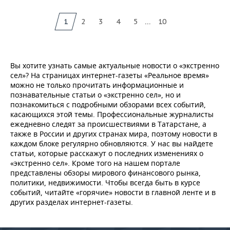
...
1
2
3
4
5
10
Вы хотите узнать самые актуальные новости о «экстренно
сел»? На страницах интернет-газеты «Реальное время»
можно не только прочитать информационные и
познавательные статьи о «экстренно сел», но и
познакомиться с подробными обзорами всех событий,
касающихся этой темы. Профессиональные журналисты
ежедневно следят за происшествиями в Татарстане, а
также в России и других странах мира, поэтому новости в
каждом блоке регулярно обновляются. У нас вы найдете
статьи, которые расскажут о последних изменениях о
«экстренно сел». Кроме того на нашем портале
представлены обзоры мирового финансового рынка,
политики, недвижимости. Чтобы всегда быть в курсе
событий, читайте «горячие» новости в главной ленте и в
других разделах интернет-газеты.