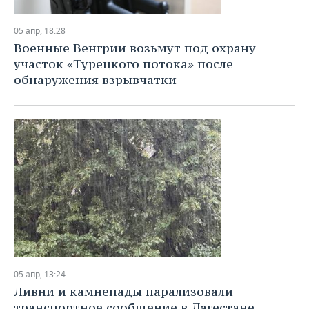
05 апр, 18:28
Военные Венгрии возьмут под охрану
участок «Турецкого потока» после
обнаружения взрывчатки
05 апр, 13:24
Ливни и камнепады парализовали
транспортное сообщение в Дагестане