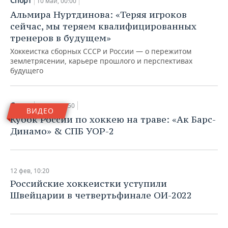
Спорт
10 май, 00:00
Альмира Нуртдинова: «Теряя игроков
сейчас, мы теряем квалифицированных
тренеров в будущем»
Хоккеистка сборных СССР и России — о пережитом
землетрясении, карьере прошлого и перспективах
будущего
Спорт
27 апр, 18:50
ВИДЕО
Кубок России по хоккею на траве: «Ак Барс-
Динамо» & СПБ УОР-2
12 фев, 10:20
Российские хоккеистки уступили
Швейцарии в четвертьфинале ОИ-2022