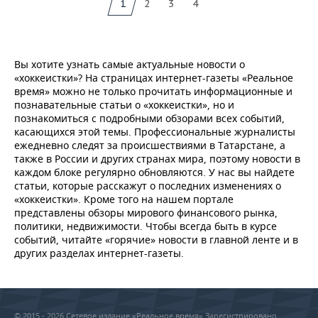
1
2
3
4
Вы хотите узнать самые актуальные новости о
«хоккеистки»? На страницах интернет-газеты «Реальное
время» можно не только прочитать информационные и
познавательные статьи о «хоккеистки», но и
познакомиться с подробными обзорами всех событий,
касающихся этой темы. Профессиональные журналисты
ежедневно следят за происшествиями в Татарстане, а
также в России и других странах мира, поэтому новости в
каждом блоке регулярно обновляются. У нас вы найдете
статьи, которые расскажут о последних изменениях о
«хоккеистки». Кроме того на нашем портале
представлены обзоры мирового финансового рынка,
политики, недвижимости. Чтобы всегда быть в курсе
событий, читайте «горячие» новости в главной ленте и в
других разделах интернет-газеты.
© 2015 - 2026 Сетевое издание «Реальное время» Зарегистрировано