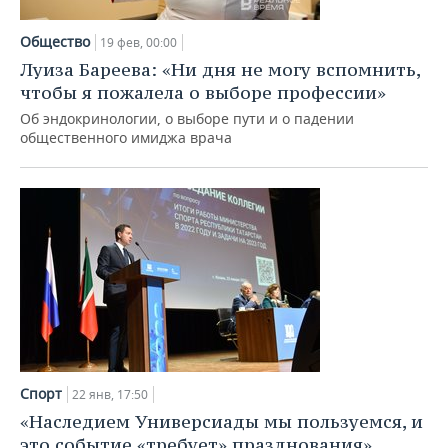
Общество
19 фев, 00:00
Луиза Бареева: «Ни дня не могу вспомнить,
чтобы я пожалела о выборе профессии»
Об эндокринологии, о выборе пути и о падении
общественного имиджа врача
Спорт
22 янв, 17:50
«Наследием Универсиады мы пользуемся, и
это событие «требует» празднования»