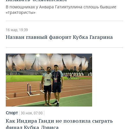
В помощниках у Анвара Гатиятуллина сплошь бывшие
«трактористы»
16 мар, 19:39
Назван главный фаворит Кубка Гагарина
Спорт
30 ноя, 07:00
Как Индира Ганди не позволила сыграть
финал Кубка Дэвиса