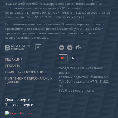
Федеральной службой по надзору в сфере связи, информационных
технологий и массовых коммуникаций (Роскомнадзор) –
регистрационный номер ЭЛ № ФС 77 - 79627 от 18 декабря 2020 г. (ранее
свидетельство Эл № ФС 77-59331 от 18 сентября 2014 г.)
Использование материалов Реального Времени разрешено только с
предварительного согласия правообладателей, упоминание сайта и
прямая гиперссылка обязательны при частичном или полном
воспроизведении материалов.
18+
RU
EN
РЕДАКЦИЯ
РЕКЛАМА
Учредитель ООО «Реальное
ПРАВОВАЯ ИНФОРМАЦИЯ
время»
Главный редактор Саушина А.А.
ПОЛИТИКА О ПЕРСОНАЛЬНЫХ
Телефон редакции: +7 (843) 222-
ДАННЫХ
90-80
info@realnoevremya.ru
Полная версия
Тестовая версия