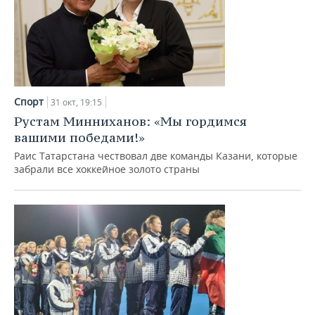
Спорт
31 окт, 19:15
Рустам Минниханов: «Мы гордимся
вашими победами!»
Раис Татарстана чествовал две команды Казани, которые
забрали все хоккейное золото страны