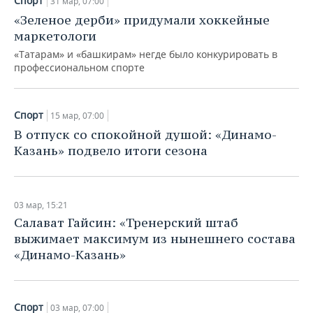
Спорт
31 мар, 07:00
«Зеленое дерби» придумали хоккейные
маркетологи
«Татарам» и «башкирам» негде было конкурировать в
профессиональном спорте
Спорт
15 мар, 07:00
В отпуск со спокойной душой: «Динамо-
Казань» подвело итоги сезона
03 мар, 15:21
Салават Гайсин: «Тренерский штаб
выжимает максимум из нынешнего состава
«Динамо-Казань»
Спорт
03 мар, 07:00