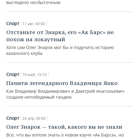
выглядело несбыточным
Спорт
11 авг, 00:00
Отстаньте от Знарка, его «Ак Барс» не
похож на локаутный
Хотя сам Олег Знарок мог бы и подучить историю
казанского клуба
Спорт
16 май, 19:10
Памяти легендарного Владимира Янко
Как Владимир Владимирович и Дмитрий Анатольевич
создали непобедимый тандем
Спорт
24 апр, 00:00
Олег Знарок — такой, какого вы не знали
Все, что вы хотели знать о новом коуче «Ак Барса», но