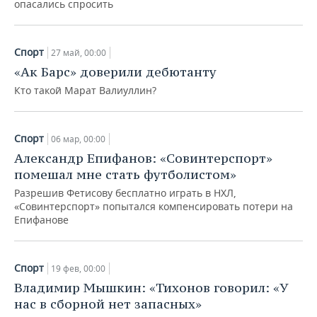
опасались спросить
Спорт
27 май, 00:00
«Ак Барс» доверили дебютанту
Кто такой Марат Валиуллин?
Спорт
06 мар, 00:00
Александр Епифанов: «Совинтерспорт»
помешал мне стать футболистом»
Разрешив Фетисову бесплатно играть в НХЛ,
«Совинтерспорт» попытался компенсировать потери на
Епифанове
Спорт
19 фев, 00:00
Владимир Мышкин: «Тихонов говорил: «У
нас в сборной нет запасных»