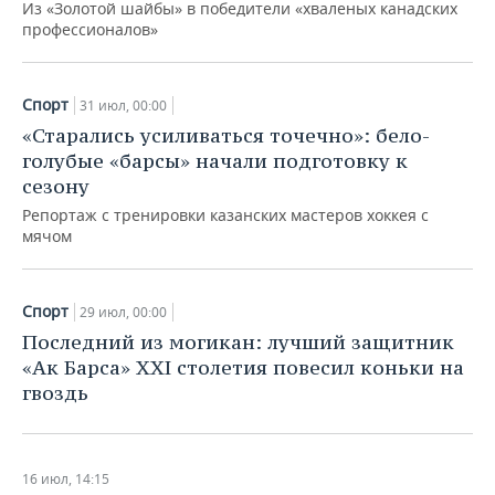
Из «Золотой шайбы» в победители «хваленых канадских
профессионалов»
Спорт
31 июл, 00:00
«Старались усиливаться точечно»: бело-
голубые «барсы» начали подготовку к
сезону
Репортаж с тренировки казанских мастеров хоккея с
мячом
Спорт
29 июл, 00:00
Последний из могикан: лучший защитник
«Ак Барса» ХХI столетия повесил коньки на
гвоздь
16 июл, 14:15