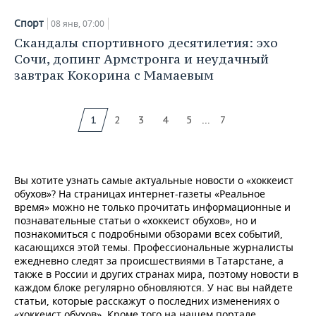
Спорт
08 янв, 07:00
Скандалы спортивного десятилетия: эхо
Сочи, допинг Армстронга и неудачный
завтрак Кокорина с Мамаевым
...
1
2
3
4
5
7
Вы хотите узнать самые актуальные новости о «хоккеист
обухов»? На страницах интернет-газеты «Реальное
время» можно не только прочитать информационные и
познавательные статьи о «хоккеист обухов», но и
познакомиться с подробными обзорами всех событий,
касающихся этой темы. Профессиональные журналисты
ежедневно следят за происшествиями в Татарстане, а
также в России и других странах мира, поэтому новости в
каждом блоке регулярно обновляются. У нас вы найдете
статьи, которые расскажут о последних изменениях о
«хоккеист обухов». Кроме того на нашем портале